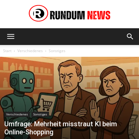
Rundum
Start
Verschiedenes
Sonstiges
News
Verschiedenes
Sonstiges
Umfrage: Mehrheit misstraut KI beim
Online-Shopping