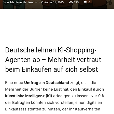
Von
Marlene Hartmann
-
Oktober 11, 2025
273
0
Deutsche lehnen KI-Shopping-
Agenten ab – Mehrheit vertraut
beim Einkaufen auf sich selbst
Eine neue
Umfrage in Deutschland
zeigt, dass die
Mehrheit der Bürger keine Lust hat, den
Einkauf durch
künstliche Intelligenz (KI)
erledigen zu lassen. Nur 9 %
der Befragten könnten sich vorstellen, einen digitalen
Einkaufsassistenten zu nutzen, der ihr Kaufverhalten