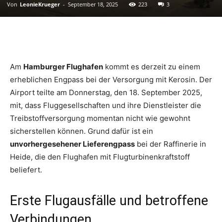
Von
LeonieKrueger
-
September 18, 2025
223
3
Am
Hamburger Flughafen
kommt es derzeit zu einem
erheblichen Engpass bei der Versorgung mit Kerosin. Der
Airport teilte am Donnerstag, den 18. September 2025,
mit, dass Fluggesellschaften und ihre Dienstleister die
Treibstoffversorgung momentan nicht wie gewohnt
sicherstellen können. Grund dafür ist ein
unvorhergesehener Lieferengpass
bei der Raffinerie in
Heide, die den Flughafen mit Flugturbinenkraftstoff
beliefert.
Erste Flugausfälle und betroffene
Verbindungen