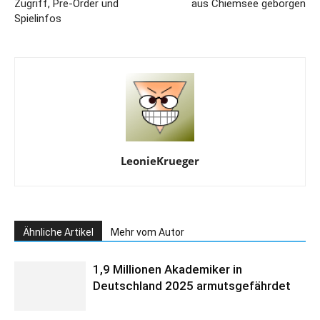
Zugriff, Pre-Order und
aus Chiemsee geborgen
Spielinfos
LeonieKrueger
Ähnliche Artikel
Mehr vom Autor
1,9 Millionen Akademiker in
Deutschland 2025 armutsgefährdet