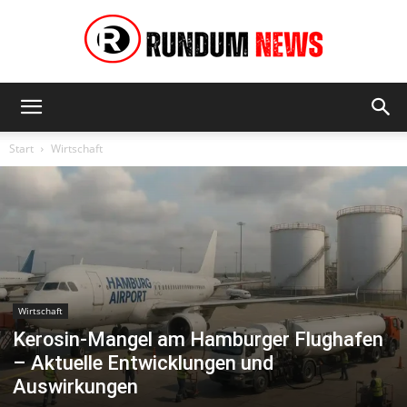
Rundum
Start
Wirtschaft
News
Wirtschaft
Kerosin-Mangel am Hamburger Flughafen
– Aktuelle Entwicklungen und
Auswirkungen