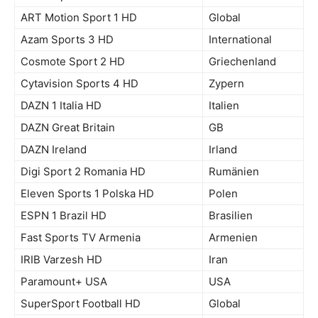
ART Motion Sport 1 HD
Global
Azam Sports 3 HD
International
Cosmote Sport 2 HD
Griechenland
Cytavision Sports 4 HD
Zypern
DAZN 1 Italia HD
Italien
DAZN Great Britain
GB
DAZN Ireland
Irland
Digi Sport 2 Romania HD
Rumänien
Eleven Sports 1 Polska HD
Polen
ESPN 1 Brazil HD
Brasilien
Fast Sports TV Armenia
Armenien
IRIB Varzesh HD
Iran
Paramount+ USA
USA
SuperSport Football HD
Global