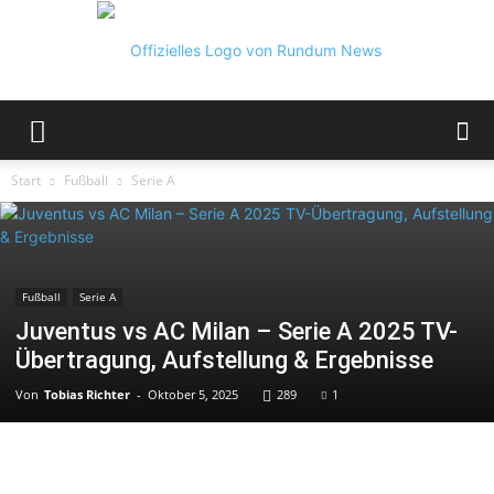
Rundum
Start
Fußball
Serie A
News
Fußball
Serie A
Juventus vs AC Milan – Serie A 2025 TV-
Übertragung, Aufstellung & Ergebnisse
Von
Tobias Richter
-
Oktober 5, 2025
289
1