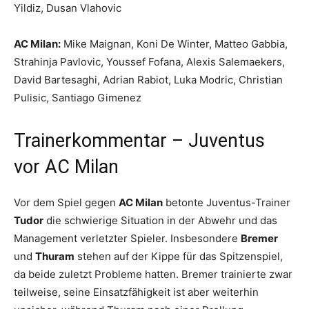
Yildiz, Dusan Vlahovic
AC Milan:
Mike Maignan, Koni De Winter, Matteo Gabbia,
Strahinja Pavlovic, Youssef Fofana, Alexis Salemaekers,
David Bartesaghi, Adrian Rabiot, Luka Modric, Christian
Pulisic, Santiago Gimenez
Trainerkommentar – Juventus
vor AC Milan
Vor dem Spiel gegen
AC Milan
betonte Juventus-Trainer
Tudor
die schwierige Situation in der Abwehr und das
Management verletzter Spieler. Insbesondere
Bremer
und
Thuram
stehen auf der Kippe für das Spitzenspiel,
da beide zuletzt Probleme hatten. Bremer trainierte zwar
teilweise, seine Einsatzfähigkeit ist aber weiterhin