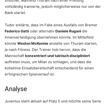
unsicher, während Thuram nach einer Prellung
vollständig trainierte, jedoch möglicherweise nur von der
Bank startet.
Tudor erklärte, dass im Falle eines Ausfalls von Bremer
Federico Gatti
oder alternativ
Daniele Rugani
die
Innenverteidigung übernehmen könnte. Im Mittelfeld
könnte
Weston McKennie
anstelle von Thuram starten,
je nach Fitness. Der Trainer hob hervor, dass die
Mannschaft
konzentriert und taktisch diszipliniert
auftreten muss, um Milan zu schlagen, und dass die
kollektive Einsatzbereitschaft entscheidend für einen
erfolgreichen Spielverlauf ist.
Analyse
Juventus steht aktuell auf Platz 5 und möchte seine Serie