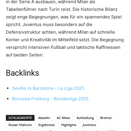
in der Serie A ausbauen, während Milan als
Tabellenführer nach Turin reist. Die historische Bilanz
zeigt enge Begegnungen, was für ein spannendes Spiel
spricht. Juventus muss besonders auf die
Defensivstruktur achten, während Milan auf schnelle
Konter und Kreativität im Mittelfeld setzt. Die Begegnung
verspricht intensiven Fußball und taktische Raffinessen
auf beiden Seiten.
Backlinks
Sevilla vs Barcelona – La Liga 2025
Borussia Freiburg – Bundesliga 2025
SCHLAGWORTE
Abwehr
AC Milan
Aufstellung
Bremer
Dusan Vlahovic
Ergebnisse
Highlights
Juventus