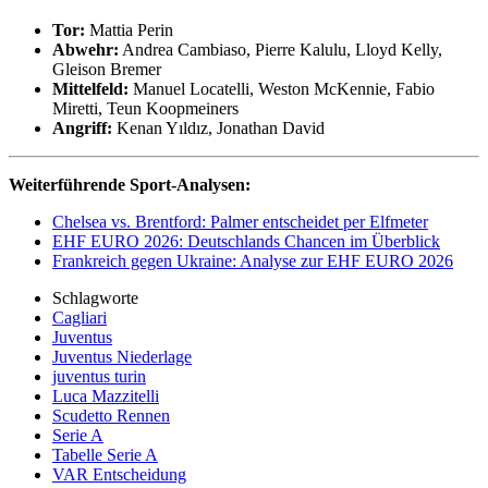
Tor:
Mattia Perin
Abwehr:
Andrea Cambiaso, Pierre Kalulu, Lloyd Kelly,
Gleison Bremer
Mittelfeld:
Manuel Locatelli, Weston McKennie, Fabio
Miretti, Teun Koopmeiners
Angriff:
Kenan Yıldız, Jonathan David
Weiterführende Sport-Analysen:
Chelsea vs. Brentford: Palmer entscheidet per Elfmeter
EHF EURO 2026: Deutschlands Chancen im Überblick
Frankreich gegen Ukraine: Analyse zur EHF EURO 2026
Schlagworte
Cagliari
Juventus
Juventus Niederlage
juventus turin
Luca Mazzitelli
Scudetto Rennen
Serie A
Tabelle Serie A
VAR Entscheidung