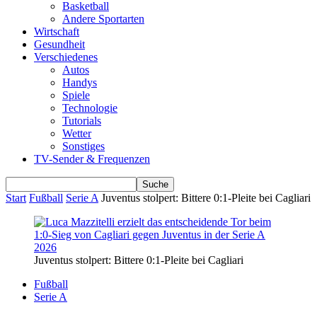
Basketball
Andere Sportarten
Wirtschaft
Gesundheit
Verschiedenes
Autos
Handys
Spiele
Technologie
Tutorials
Wetter
Sonstiges
TV-Sender & Frequenzen
Start
Fußball
Serie A
Juventus stolpert: Bittere 0:1-Pleite bei Cagliari
Juventus stolpert: Bittere 0:1-Pleite bei Cagliari
Fußball
Serie A