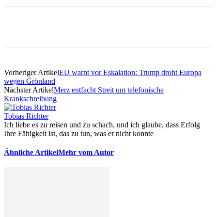
Vorheriger Artikel
EU warnt vor Eskalation: Trump droht Europa
wegen Grönland
Nächster Artikel
Merz entfacht Streit um telefonische
Krankschreibung
Tobias Richter
Ich liebe es zu reisen und zu schach, und ich glaube, dass Erfolg
Ihre Fähigkeit ist, das zu tun, was er nicht konnte
Ähnliche Artikel
Mehr vom Autor