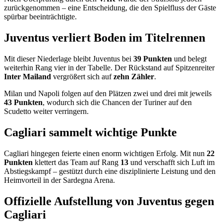
zurückgenommen – eine Entscheidung, die den Spielfluss der Gäste
spürbar beeinträchtigte.
Juventus verliert Boden im Titelrennen
Mit dieser Niederlage bleibt Juventus bei
39 Punkten
und belegt
weiterhin Rang vier in der Tabelle. Der Rückstand auf Spitzenreiter
Inter Mailand
vergrößert sich auf
zehn Zähler
.
Milan und Napoli folgen auf den Plätzen zwei und drei mit jeweils
43 Punkten
, wodurch sich die Chancen der Turiner auf den
Scudetto weiter verringern.
Cagliari sammelt wichtige Punkte
Cagliari hingegen feierte einen enorm wichtigen Erfolg. Mit nun
22
Punkten
klettert das Team auf Rang
13
und verschafft sich Luft im
Abstiegskampf – gestützt durch eine disziplinierte Leistung und den
Heimvorteil in der Sardegna Arena.
Offizielle Aufstellung von Juventus gegen
Cagliari