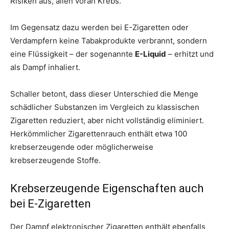
Risiken aus, allen voran Krebs.“
Im Gegensatz dazu werden bei E-Zigaretten oder
Verdampfern keine Tabakprodukte verbrannt, sondern
eine Flüssigkeit – der sogenannte
E-Liquid
– erhitzt und
als Dampf inhaliert.
Schaller betont, dass dieser Unterschied die Menge
schädlicher Substanzen im Vergleich zu klassischen
Zigaretten reduziert, aber nicht vollständig eliminiert.
Herkömmlicher Zigarettenrauch enthält etwa 100
krebserzeugende oder möglicherweise
krebserzeugende Stoffe.
Krebserzeugende Eigenschaften auch
bei E-Zigaretten
Der Dampf elektronischer Zigaretten enthält ebenfalls