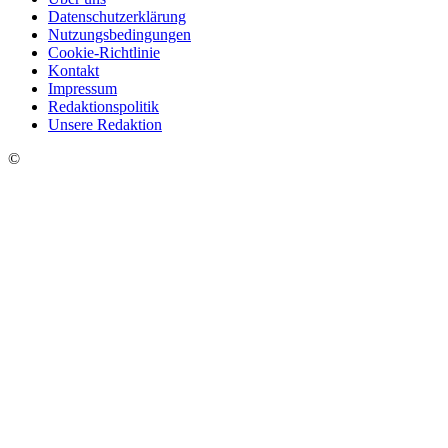
Datenschutzerklärung
Nutzungsbedingungen
Cookie-Richtlinie
Kontakt
Impressum
Redaktionspolitik
Unsere Redaktion
©