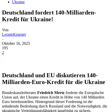
Ukraine
Deutschland fordert 140-Milliarden-
Kredit für Ukraine!
Von
LeonieKrueger
-
Oktober 16, 2025
195
2
Deutschland und EU diskutieren 140-
Milliarden-Euro-Kredit für die Ukraine
Bundeskanzlerberater
Friedrich Mertz
forderte die Europäische
Union auf, der Ukraine einen Kredit in Höhe von 140 Milliarden
Euro bereitzustellen. Hintergrund dieser Forderung ist die
anhaltende Bedrohung durch Russland und die Notwendigkeit, die
ukrainische Verteidigungsfähigkeit langfristig zu sichern.