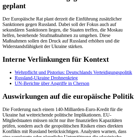
geplant
Der Europäische Rat plant derzeit die Einführung zusätzlicher
Sanktionen gegen Russland. Dabei soll der Fokus auch auf
sekundären Sanktionen liegen, die Staaten treffen, die Moskau
helfen, bestehende Strafmaßnahmen zu umgehen. Diese
Maßnahmen sollen den Druck auf Russland erhöhen und die
Widerstandsfähigkeit der Ukraine stärken.
Interne Verlinkungen für Kontext
Wehrpflicht und Pistorius: Deutschlands Verteidigungspolitik
Russland-Ukraine Drohnenkrieg
UN-Berichte über Angriffe in Cherson
Auswirkungen auf die europäische Politik
Die Forderung nach einem 140-Milliarden-Euro-Kredit für die
Ukraine hat weitreichende politische Implikationen. EU-
Mitgliedstaaten müssen nicht nur ihre finanziellen Kapazitäten
prüfen, sondern auch die geopolitischen Risiken eines direkten
Konflikts mit Russland berücksichtigen. Analysten warnen, dass
eine verzögerte oder zögerliche Unterstützung die ukrainische