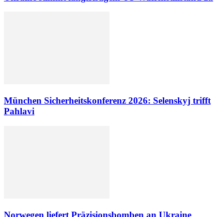
München Sicherheitskonferenz 2026: Selenskyj trifft
Pahlavi
Norwegen liefert Präzisionsbomben an Ukraine