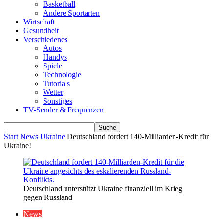
Basketball
Andere Sportarten
Wirtschaft
Gesundheit
Verschiedenes
Autos
Handys
Spiele
Technologie
Tutorials
Wetter
Sonstiges
TV-Sender & Frequenzen
Start
News
Ukraine
Deutschland fordert 140-Milliarden-Kredit für
Ukraine!
Deutschland unterstützt Ukraine finanziell im Krieg
gegen Russland
News