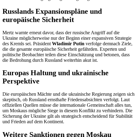
Russlands Expansionspläne und
europäische Sicherheit
Mertz warnte erneut davor, dass der russische Angriff auf die
Ukraine möglicherweise nur der Beginn einer expansiven Strategie
des Kremls sei. Präsident
Wladimir Putin
verfolge demnach Ziele,
die die gesamte europäische Sicherheit gefährden. Experten und
politische Beobachter teilen diese Einschätzung und betonen, dass
die Bedrohung durch Russland weiterhin akut ist.
Europas Haltung und ukrainische
Perspektive
Die europäischen Mächte und die ukrainische Regierung zeigen sich
skeptisch, ob Russland ernsthafte Friedensabsichten verfolgt. Laut
offiziellen Quellen müsse die internationale Gemeinschaft alles tun,
um Moskaus mögliche Siege in diesem Konflikt zu verhindern. Die
Sicherung der Ukraine gilt als strategisch entscheidend für Stabilität
und Frieden auf dem Kontinent.
Weitere Sanktionen gegen Moskau