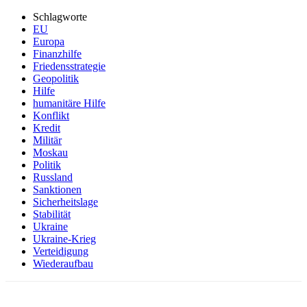
Schlagworte
EU
Europa
Finanzhilfe
Friedensstrategie
Geopolitik
Hilfe
humanitäre Hilfe
Konflikt
Kredit
Militär
Moskau
Politik
Russland
Sanktionen
Sicherheitslage
Stabilität
Ukraine
Ukraine-Krieg
Verteidigung
Wiederaufbau