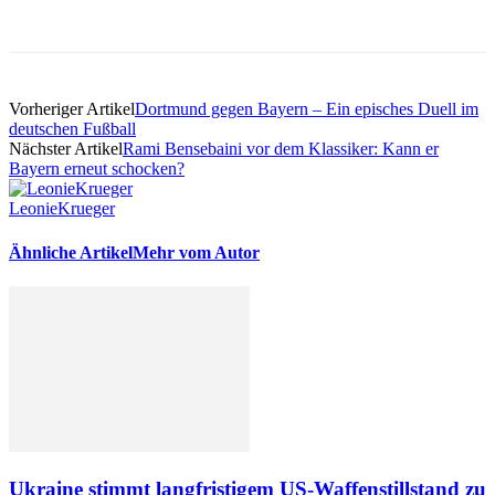
Vorheriger Artikel
Dortmund gegen Bayern – Ein episches Duell im
deutschen Fußball
Nächster Artikel
Rami Bensebaini vor dem Klassiker: Kann er
Bayern erneut schocken?
LeonieKrueger
Ähnliche Artikel
Mehr vom Autor
Ukraine stimmt langfristigem US-Waffenstillstand zu