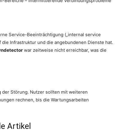
-Bereiche – intermittierende Verbindungsprobleme
erne Service-Beeinträchtigung („internal service
f die Infrastruktur und die angebundenen Dienste hat.
ndetector
war zeitweise nicht erreichbar, was die
 der Störung. Nutzer sollten mit weiteren
ungen rechnen, bis die Wartungsarbeiten
e Artikel