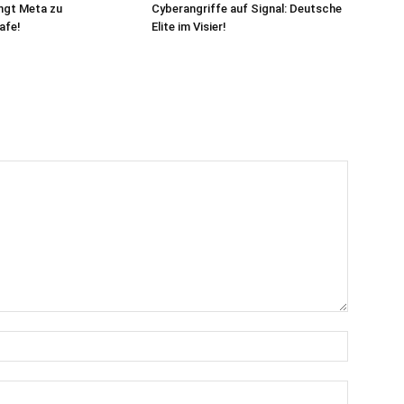
ngt Meta zu
Cyberangriffe auf Signal: Deutsche
afe!
Elite im Visier!