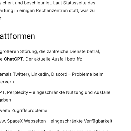
ichert und beschleunigt. Laut Statusseite des
rtung in einigen Rechenzentren statt, was zu
n.
lattformen
rößeren Störung, die zahlreiche Dienste betraf,
ie
ChatGPT
. Der aktuelle Ausfall betrifft:
emals Twitter), LinkedIn, Discord – Probleme beim
Servern
T, Perplexity – eingeschränkte Nutzung und Ausfälle
fgaben
tweite Zugriffsprobleme
w, SpaceX Webseiten – eingeschränkte Verfügbarkeit