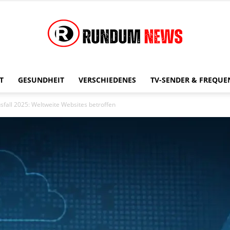
T
GESUNDHEIT
VERSCHIEDENES
TV-SENDER & FREQUE
Rundum
sfall 2025: Weltweite Websites betroffen
News