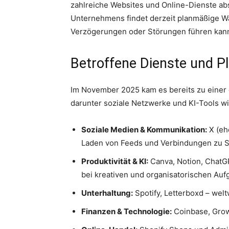
zahlreiche Websites und Online-Dienste abs
Unternehmens findet derzeit planmäßige Wa
Verzögerungen oder Störungen führen kan
Betroffene Dienste und P
Im November 2025 kam es bereits zu einer g
darunter soziale Netzwerke und KI-Tools w
Soziale Medien & Kommunikation:
X (eh
Laden von Feeds und Verbindungen zu 
Produktivität & KI:
Canva, Notion, ChatGP
bei kreativen und organisatorischen Au
Unterhaltung:
Spotify, Letterboxd – wel
Finanzen & Technologie:
Coinbase, Grow