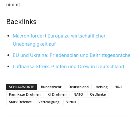
nimmt.
Backlinks
Macron fordert Europa zu wirtschaftlicher
Unabhängigkeit auf
EU und Ukraine: Friedensplan und Beitrittsgespräche
Lufthansa Streik: Piloten und Crew in Deutschland
SCHLAGWORTE
Bundeswehr
Deutschland
Helsing
HX-2
Kamikaze-Drohnen
KI-Drohnen
NATO
Ostflanke
Stark Defence
Verteidigung
Virtus