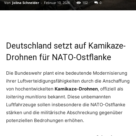
Von
Jolina Schneider
-
Februar 10, 2026
102
0
Deutschland setzt auf Kamikaze-
Drohnen für NATO-Ostflanke
Die Bundeswehr plant eine bedeutende Modernisierung
ihrer Luftverteidigungsfähigkeiten durch die Anschaffung
von hochentwickelten
Kamikaze-Drohnen
, offiziell als
loitering munitions
bekannt. Diese unbemannten
Luftfahrzeuge sollen insbesondere die NATO-Ostflanke
stärken und die militärische Abschreckung gegenüber
potenziellen Bedrohungen erhöhen.