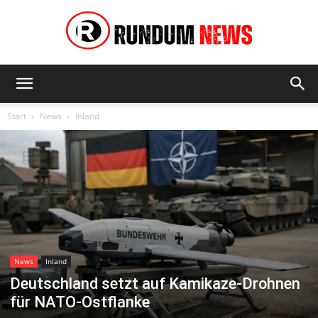
Rundum
Start
News
Inland
News
News
Inland
Deutschland setzt auf Kamikaze-Drohnen
für NATO-Ostflanke