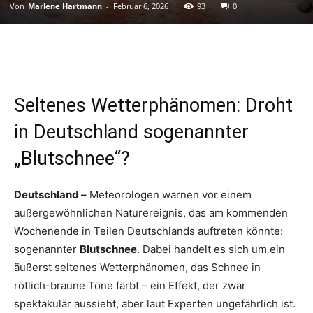
Von
Marlene Hartmann
-
Februar 6, 2026
93
0
Seltenes Wetterphänomen: Droht
in Deutschland sogenannter
„Blutschnee“?
Deutschland –
Meteorologen warnen vor einem
außergewöhnlichen Naturereignis, das am kommenden
Wochenende in Teilen Deutschlands auftreten könnte:
sogenannter
Blutschnee
. Dabei handelt es sich um ein
äußerst seltenes Wetterphänomen, das Schnee in
rötlich-braune Töne färbt – ein Effekt, der zwar
spektakulär aussieht, aber laut Experten ungefährlich ist.