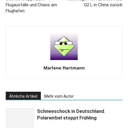
Flugausfälle und Chaos am
Q2 L in China zurück
Flughafen
Marlene Hartmann
Ähnliche Artikel
Mehr vom Autor
Schneeschock in Deutschland:
Polarwirbel stoppt Frühling