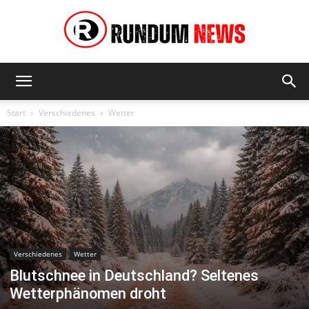
Rundum
Start
Verschiedenes
Wetter
News
Verschiedenes
Wetter
Blutschnee in Deutschland? Seltenes
Wetterphänomen droht