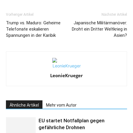
Vorheriger Artikel
Nächster Artikel
Trump vs. Maduro: Geheime
Japanische Militärmanöver:
Telefonate eskalieren
Droht ein Dritter Weltkrieg in
Spannungen in der Karibik
Asien?
LeonieKrueger
Ähnliche Artikel
Mehr vom Autor
EU startet Notfallplan gegen
gefährliche Drohnen