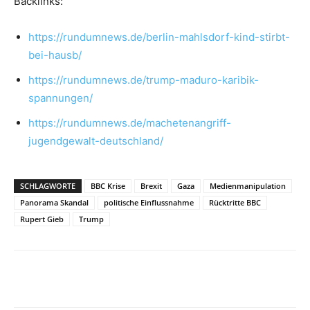
Backlinks:
https://rundumnews.de/berlin-mahlsdorf-kind-stirbt-
bei-hausb/
https://rundumnews.de/trump-maduro-karibik-
spannungen/
https://rundumnews.de/machetenangriff-
jugendgewalt-deutschland/
SCHLAGWORTE
BBC Krise
Brexit
Gaza
Medienmanipulation
Panorama Skandal
politische Einflussnahme
Rücktritte BBC
Rupert Gieb
Trump