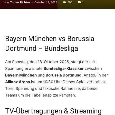
Von
Tobias Richter
-
Oktober 17, 2025
305
1
Bayern München vs Borussia
Dortmund – Bundesliga
Am Samstag, den 18. Oktober 2025, steigt der mit
Spannung erwartete
Bundesliga-Klassiker
zwischen
Bayern München
und
Borussia Dortmund
. Anstoß in der
Allianz Arena
ist um 19:30 Uhr. Dieses Spiel verspricht
Tore, Spannung und taktische Raffinesse, da beide
Teams um die Tabellenspitze kämpfen.
TV-Übertragungen & Streaming