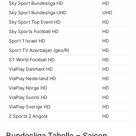
Sky Sport Bundesliga HD
HD
Sky Sport Bundesliga UHD
UHD
Sky Sport Top Event HD
HD
Sky Sports Football HD
HD
Sport 1 Israel HD
HD
Sport TV Azerbaijan (geo/R)
HD
ST World Football HD
HD
ViaPlay Danmark HD
HD
ViaPlay Nederland HD
HD
ViaPlay Norge HD
HD
ViaPlay Suomi HD
HD
ViaPlay Sverige HD
HD
Z Sports 2 Angola
HD
Bundesliga Tabelle – Saison