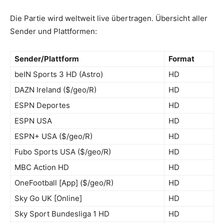
Die Partie wird weltweit live übertragen. Übersicht aller
Sender und Plattformen:
Sender/Plattform
Format
beIN Sports 3 HD (Astro)
HD
DAZN Ireland ($/geo/R)
HD
ESPN Deportes
HD
ESPN USA
HD
ESPN+ USA ($/geo/R)
HD
Fubo Sports USA ($/geo/R)
HD
MBC Action HD
HD
OneFootball [App] ($/geo/R)
HD
Sky Go UK [Online]
HD
Sky Sport Bundesliga 1 HD
HD