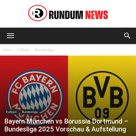
Rundum
Start
Fußball
Bundesliga
News
Fußball
Bundesliga
Bayern München vs Borussia Dortmund –
Bundesliga 2025 Vorschau & Aufstellung