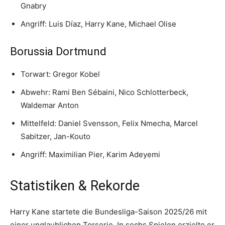
Gnabry
Angriff: Luis Díaz, Harry Kane, Michael Olise
Borussia Dortmund
Torwart: Gregor Kobel
Abwehr: Rami Ben Sébaini, Nico Schlotterbeck,
Waldemar Anton
Mittelfeld: Daniel Svensson, Felix Nmecha, Marcel
Sabitzer, Jan-Kouto
Angriff: Maximilian Pier, Karim Adeyemi
Statistiken & Rekorde
Harry Kane startete die Bundesliga-Saison 2025/26 mit
einer unglaublichen Torserie. In sechs Spielen erzielte er