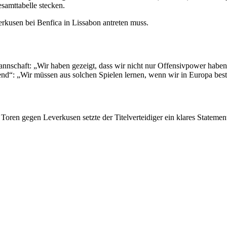
samttabelle stecken.
rkusen bei Benfica in Lissabon antreten muss.
annschaft: „Wir haben gezeigt, dass wir nicht nur Offensivpower haben
nd“: „Wir müssen aus solchen Spielen lernen, wenn wir in Europa bes
 Toren gegen Leverkusen setzte der Titelverteidiger ein klares Stateme