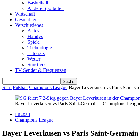
Basketball
Andere Sportarten
Wirtschaft
Gesundheit
Verschiedenes
Autos
Handys
Spiele
Technologie
Tutorials
Wetter
Sonstiges
TV-Sender & Frequenzen
Start
Fußball
Champions League
Bayer Leverkusen vs Paris Saint-G
Bayer Leverkusen vs Paris Saint-Germain – Champions Leagu
Fußball
Champions League
Bayer Leverkusen vs Paris Saint-Germain