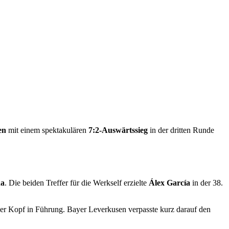
en
mit einem spektakulären
7:2-Auswärtssieg
in der dritten Runde
ha
. Die beiden Treffer für die Werkself erzielte
Álex García
in der 38.
er Kopf in Führung. Bayer Leverkusen verpasste kurz darauf den