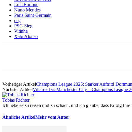
Luis Enrique
Nuno Mendes
Paris Saint-Germain
psg
PSG Sieg
Vitinha
Xabi Alonso
Vorheriger Artikel
Champions League 2025: Starker Auftritt! Dortmu
Nächster Artikel
Villarreal vs Manchester City – Champions League 20
Tobias Richter
Ich liebe es zu reisen und zu schach, und ich glaube, dass Erfolg Ihre 
Ähnliche Artikel
Mehr vom Autor