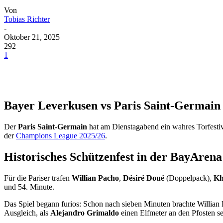
Von
Tobias Richter
-
Oktober 21, 2025
292
1
Bayer Leverkusen vs Paris Saint-Germain
Der
Paris Saint-Germain
hat am Dienstagabend ein wahres Torfestival
der
Champions League 2025/26
.
Historisches Schützenfest in der BayArena
Für die Pariser trafen
Willian Pacho
,
Désiré Doué
(Doppelpack),
Kh
und 54. Minute.
Das Spiel begann furios: Schon nach sieben Minuten brachte Willia
Ausgleich, als
Alejandro Grimaldo
einen Elfmeter an den Pfosten set