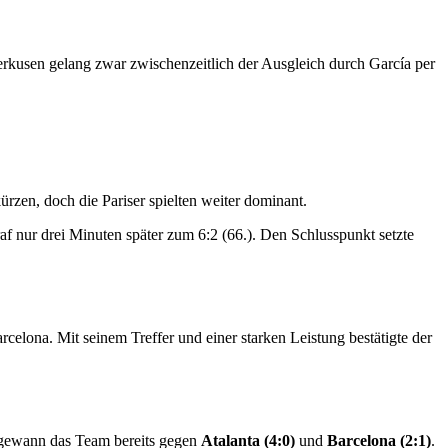
rkusen gelang zwar zwischenzeitlich der Ausgleich durch García per
ürzen, doch die Pariser spielten weiter dominant.
f nur drei Minuten später zum 6:2 (66.). Den Schlusspunkt setzte
lona. Mit seinem Treffer und einer starken Leistung bestätigte der
 gewann das Team bereits gegen
Atalanta (4:0)
und
Barcelona (2:1)
.