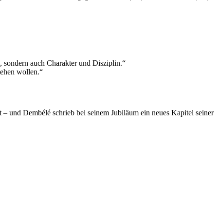
, sondern auch Charakter und Disziplin.“
tehen wollen.“
nt – und Dembélé schrieb bei seinem Jubiläum ein neues Kapitel seiner