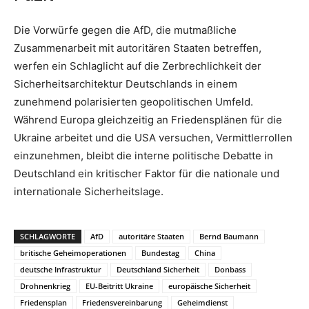
Die Vorwürfe gegen die AfD, die mutmaßliche
Zusammenarbeit mit autoritären Staaten betreffen,
werfen ein Schlaglicht auf die Zerbrechlichkeit der
Sicherheitsarchitektur Deutschlands in einem
zunehmend polarisierten geopolitischen Umfeld.
Während Europa gleichzeitig an Friedensplänen für die
Ukraine arbeitet und die USA versuchen, Vermittlerrollen
einzunehmen, bleibt die interne politische Debatte in
Deutschland ein kritischer Faktor für die nationale und
internationale Sicherheitslage.
SCHLAGWORTE
AfD
autoritäre Staaten
Bernd Baumann
britische Geheimoperationen
Bundestag
China
deutsche Infrastruktur
Deutschland Sicherheit
Donbass
Drohnenkrieg
EU-Beitritt Ukraine
europäische Sicherheit
Friedensplan
Friedensvereinbarung
Geheimdienst