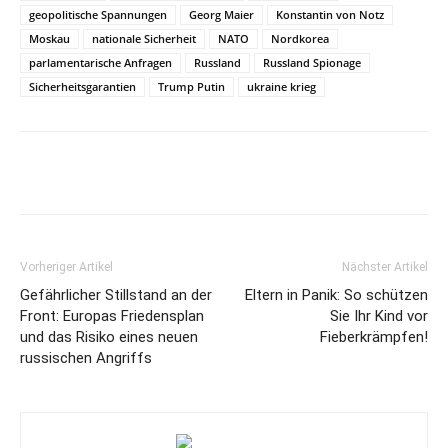
geopolitische Spannungen
Georg Maier
Konstantin von Notz
Moskau
nationale Sicherheit
NATO
Nordkorea
parlamentarische Anfragen
Russland
Russland Spionage
Sicherheitsgarantien
Trump Putin
ukraine krieg
Vorheriger Artikel
Nächster Artikel
Gefährlicher Stillstand an der
Eltern in Panik: So schützen
Front: Europas Friedensplan
Sie Ihr Kind vor
und das Risiko eines neuen
Fieberkrämpfen!
russischen Angriffs