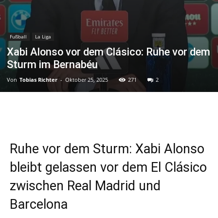
Fußball
La Liga
Xabi Alonso vor dem Clásico: Ruhe vor dem
Sturm im Bernabéu
Von
Tobias Richter
-
Oktober 25, 2025
271
2
Ruhe vor dem Sturm: Xabi Alonso
bleibt gelassen vor dem El Clásico
zwischen Real Madrid und
Barcelona