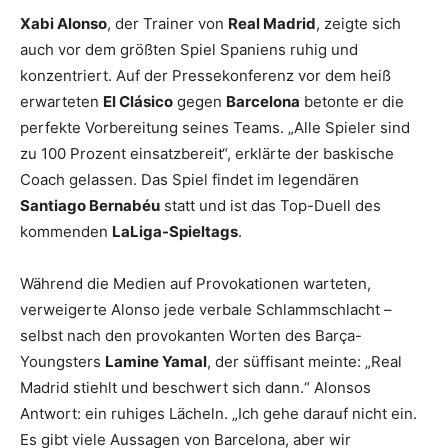
Xabi Alonso
, der Trainer von
Real Madrid
, zeigte sich
auch vor dem größten Spiel Spaniens ruhig und
konzentriert. Auf der Pressekonferenz vor dem heiß
erwarteten
El Clásico
gegen
Barcelona
betonte er die
perfekte Vorbereitung seines Teams. „Alle Spieler sind
zu 100 Prozent einsatzbereit“, erklärte der baskische
Coach gelassen. Das Spiel findet im legendären
Santiago Bernabéu
statt und ist das Top-Duell des
kommenden
LaLiga-Spieltags
.
Während die Medien auf Provokationen warteten,
verweigerte Alonso jede verbale Schlammschlacht –
selbst nach den provokanten Worten des Barça-
Youngsters
Lamine Yamal
, der süffisant meinte: „Real
Madrid stiehlt und beschwert sich dann.“ Alonsos
Antwort: ein ruhiges Lächeln. „Ich gehe darauf nicht ein.
Es gibt viele Aussagen von Barcelona, aber wir