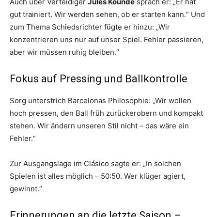
Auch über Verteidiger
Jules Koundé
sprach er: „Er hat
gut trainiert. Wir werden sehen, ob er starten kann.“ Und
zum Thema Schiedsrichter fügte er hinzu: „Wir
konzentrieren uns nur auf unser Spiel. Fehler passieren,
aber wir müssen ruhig bleiben.“
Fokus auf Pressing und Ballkontrolle
Sorg unterstrich Barcelonas Philosophie: „Wir wollen
hoch pressen, den Ball früh zurückerobern und kompakt
stehen. Wir ändern unseren Stil nicht – das wäre ein
Fehler.“
Zur Ausgangslage im Clásico sagte er: „In solchen
Spielen ist alles möglich – 50:50. Wer klüger agiert,
gewinnt.“
Erinnerungen an die letzte Saison –