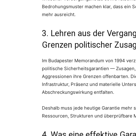
Bedrohungsmuster machen klar, dass ein Sch
mehr ausreicht.
3. Lehren aus der Vergan
Grenzen politischer Zusa
Im Budapester Memorandum von 1994 verzic
politische Sicherheitsgarantien — Zusagen,
Aggressionen ihre Grenzen offenbarten. Di
Infrastruktur, Präsenz und materielle Unter
Abschreckungswirkung entfalten.
Deshalb muss jede heutige Garantie mehr se
Ressourcen, Strukturen und überprüfbare
4. Was eine effektive Ga