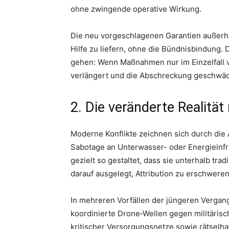
ohne zwingende operative Wirkung.
Die neu vorgeschlagenen Garantien außerha
Hilfe zu liefern, ohne die Bündnisbindung. D
gehen: Wenn Maßnahmen nur im Einzelfall v
verlängert und die Abschreckung geschwäc
2. Die veränderte Realitä
Moderne Konflikte zeichnen sich durch die
Sabotage an Unterwasser- oder Energieinfra
gezielt so gestaltet, dass sie unterhalb tra
darauf ausgelegt, Attribution zu erschwere
In mehreren Vorfällen der jüngeren Vergan
koordinierte Drone‑Wellen gegen militärisch
kritischer Versorgungsnetze sowie rätselha