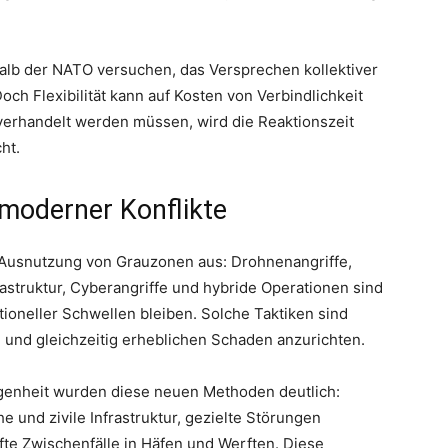
lb der NATO versuchen, das Versprechen kollektiver
och Flexibilität kann auf Kosten von Verbindlichkeit
erhandelt werden müssen, wird die Reaktionszeit
ht.
t moderner Konflikte
 Ausnutzung von Grauzonen aus: Drohnenangriffe,
struktur, Cyberangriffe und hybride Operationen sind
ditioneller Schwellen bleiben. Solche Taktiken sind
n und gleichzeitig erheblichen Schaden anzurichten.
genheit wurden diese neuen Methoden deutlich:
e und zivile Infrastruktur, gezielte Störungen
fte Zwischenfälle in Häfen und Werften. Diese