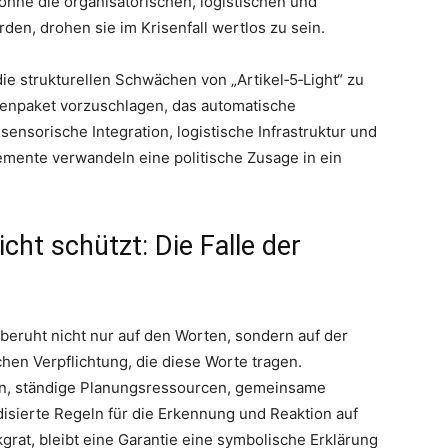
ohne die organisatorischen, logistischen und
en, drohen sie im Krisenfall wertlos zu sein.
 die strukturellen Schwächen von „Artikel‑5‑Light“ zu
menpaket vorzuschlagen, das automatische
nsorische Integration, logistische Infrastruktur und
lemente verwandeln eine politische Zusage in ein
cht schützt: Die Falle der
beruht nicht nur auf den Worten, sondern auf der
schen Verpflichtung, die diese Worte tragen.
en, ständige Planungsressourcen, gemeinsame
sierte Regeln für die Erkennung und Reaktion auf
kgrat, bleibt eine Garantie eine symbolische Erklärung