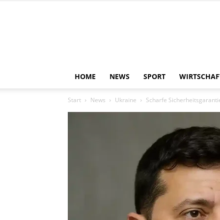
HOME
NEWS
SPORT
WIRTSCHAF
Start
News
Ukraine
Scharfe Sicherheitsgarantie