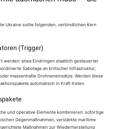
ie Ukraine sollte folgenden, verbindlichen Kern
toren (Trigger)
rt werden: etwa Eindringen staatlich gesteuerter
ordinierte Sabotage an kritischer Infrastruktur,
n oder massenhafte Drohneneinsätze. Werden diese
eaktionspakete automatisch in Kraft treten.
nspakete
iche und operative Elemente kombinieren: sofortige
onischen Gegenmaßnahmen, verstärkte maritime
lgerichtete Maßnahmen zur Wiederherstellung