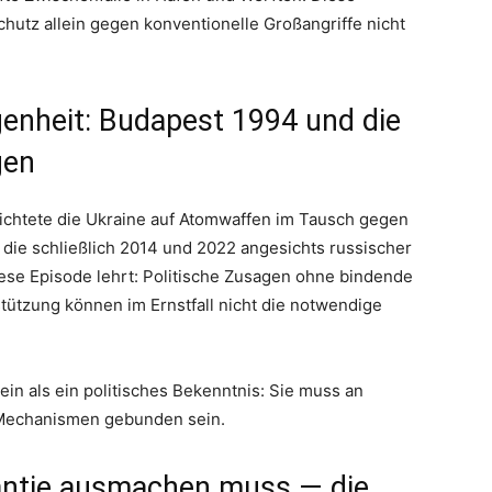
utz allein gegen konventionelle Großangriffe nicht
genheit: Budapest 1994 und die
gen
htete die Ukraine auf Atomwaffen im Tausch gegen
 die schließlich 2014 und 2022 angesichts russischer
ese Episode lehrt: Politische Zusagen ohne bindende
stützung können im Ernstfall nicht die notwendige
in als ein politisches Bekenntnis: Sie muss an
 Mechanismen gebunden sein.
rantie ausmachen muss — die