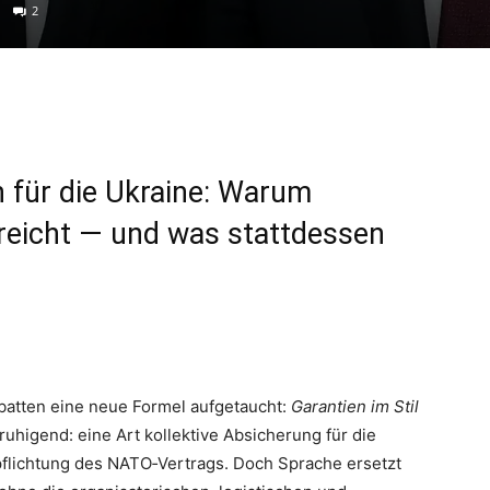
2
 für die Ukraine: Warum
usreicht — und was stattdessen
ebatten eine neue Formel aufgetaucht:
Garantien im Stil
eruhigend: eine Art kollektive Absicherung für die
pflichtung des NATO‑Vertrags. Doch Sprache ersetzt