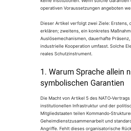
keine Institutionen. Wenn solche Garantien 
operativen Voraussetzungen angeboten werd
Dieser Artikel verfolgt zwei Ziele: Erstens,
erklären; zweitens, ein konkretes Maßnah
Auslösemechanismen, dauerhafte Präsenz, se
industrielle Kooperation umfasst. Solche E
reales Schutzinstrument.
1. Warum Sprache allein ni
symbolischen Garantien
Die Macht von Artikel 5 des NATO‑Vertrags 
institutionellen Infrastruktur und der politi
Mitgliedstaaten teilen Kommando‑Struktur
Geheimdienstzusammenarbeit und standardi
Angriffe. Fehlt dieses organisatorische Rüc