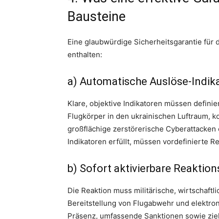
Bausteine
Eine glaubwürdige Sicherheitsgarantie für d
enthalten:
a) Automatische Auslöse‑Indika
Klare, objektive Indikatoren müssen definie
Flugkörper in den ukrainischen Luftraum, ko
großflächige zerstörerische Cyberattacke
Indikatoren erfüllt, müssen vordefinierte R
b) Sofort aktivierbare Reaktio
Die Reaktion muss militärische, wirtschaftl
Bereitstellung von Flugabwehr und elektr
Präsenz, umfassende Sanktionen sowie zie