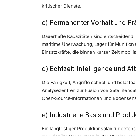
kritischer Dienste.
c) Permanenter Vorhalt und Pr
Dauerhafte Kapazitäten sind entscheidend
maritime Überwachung, Lager für Munition 
Einsatzkräfte, die binnen kurzer Zeit mobil
d) Echtzeit‑Intelligence und Att
Die Fähigkeit, Angriffe schnell und belastb
Analysezentren zur Fusion von Satellitendat
Open‑Source‑Informationen und Bodensenso
e) Industrielle Basis und Produ
Ein langfristiger Produktionsplan für defe