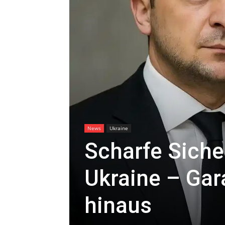
News
Ukraine
Scharfe Siche
Ukraine – Gara
hinaus