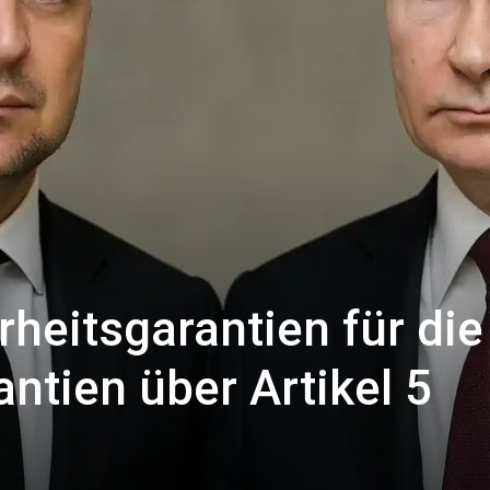
rheitsgarantien für die
ntien über Artikel 5