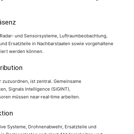
äsenz
: Radar‑ und Sensorsysteme, Luftraumbeobachtung,
und Ersatzteile in Nachbarstaaten sowie vorgehaltene
isiert werden können.
ribution
ar zuzuordnen, ist zentral. Gemeinsame
en, Signals Intelligence (SIGINT),
ren müssen near‑real‑time arbeiten.
ktion
nsive Systeme, Drohnenabwehr, Ersatzteile und