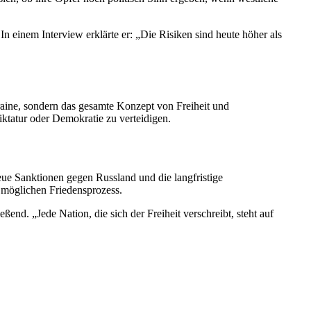
n einem Interview erklärte er: „Die Risiken sind heute höher als
raine, sondern das gesamte Konzept von Freiheit und
iktatur oder Demokratie zu verteidigen.
ue Sanktionen gegen Russland und die langfristige
 möglichen Friedensprozess.
end. „Jede Nation, die sich der Freiheit verschreibt, steht auf