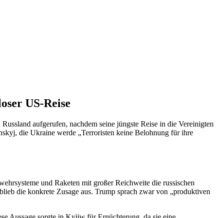
loser US-Reise
Russland aufgerufen, nachdem seine jüngste Reise in die Vereinigten
skyj, die Ukraine werde „Terroristen keine Belohnung für ihre
bwehrsysteme und Raketen mit großer Reichweite die russischen
blieb die konkrete Zusage aus. Trump sprach zwar von „produktiven
e Aussage sorgte in Kyjiw für Ernüchterung, da sie eine