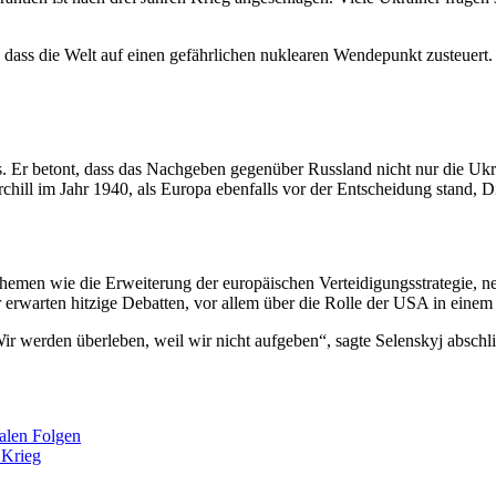
dass die Welt auf einen gefährlichen nuklearen Wendepunkt zusteuert. I
s. Er betont, dass das Nachgeben gegenüber Russland nicht nur die Uk
hill im Jahr 1940, als Europa ebenfalls vor der Entscheidung stand, D
men wie die Erweiterung der europäischen Verteidigungsstrategie, ne
 erwarten hitzige Debatten, vor allem über die Rolle der USA in einem
r werden überleben, weil wir nicht aufgeben“, sagte Selenskyj abschließ
alen Folgen
 Krieg