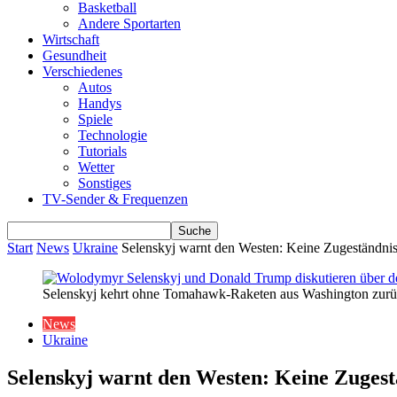
Basketball
Andere Sportarten
Wirtschaft
Gesundheit
Verschiedenes
Autos
Handys
Spiele
Technologie
Tutorials
Wetter
Sonstiges
TV-Sender & Frequenzen
Start
News
Ukraine
Selenskyj warnt den Westen: Keine Zugeständnis
Selenskyj kehrt ohne Tomahawk-Raketen aus Washington zurück
News
Ukraine
Selenskyj warnt den Westen: Keine Zugest