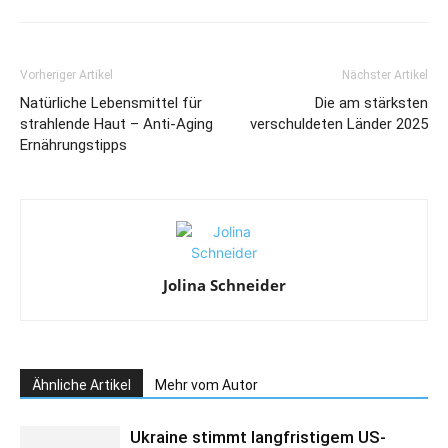
Vorheriger Artikel
Nächster Artikel
Natürliche Lebensmittel für
Die am stärksten
strahlende Haut – Anti-Aging
verschuldeten Länder 2025
Ernährungstipps
Jolina Schneider
Ähnliche Artikel
Mehr vom Autor
Ukraine stimmt langfristigem US-