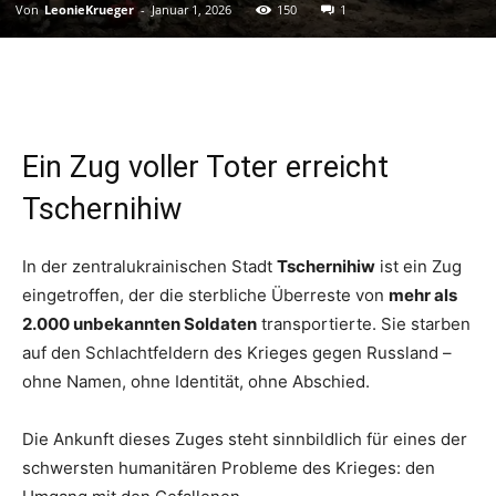
Von
LeonieKrueger
-
Januar 1, 2026
150
1
Ein Zug voller Toter erreicht
Tschernihiw
In der zentralukrainischen Stadt
Tschernihiw
ist ein Zug
eingetroffen, der die sterbliche Überreste von
mehr als
2.000 unbekannten Soldaten
transportierte. Sie starben
auf den Schlachtfeldern des Krieges gegen Russland –
ohne Namen, ohne Identität, ohne Abschied.
Die Ankunft dieses Zuges steht sinnbildlich für eines der
schwersten humanitären Probleme des Krieges: den