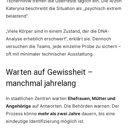
Tschernihiw treffen die Überreste täglich ein. Die Ärztin
Kateryna beschreibt die Situation als „psychisch extrem
belastend“.
„Viele Körper sind in einem Zustand, der die DNA-
Analyse erheblich erschwert“, erklärt sie. Dennoch
versuchen die Teams, jede einzelne Probe zu sichern –
oft mit minimaler technischer Ausstattung.
Warten auf Gewissheit –
manchmal jahrelang
In staatlichen Zentren warten
Ehefrauen, Mütter und
Angehörige
auf Antworten. Die Behörden warnen: Der
Prozess könne
mehr als zwei Jahre
dauern, bis eine
eindeutige Identifizierung möglich ist.