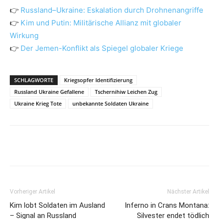
👉
Russland–Ukraine: Eskalation durch Drohnenangriffe
👉
Kim und Putin: Militärische Allianz mit globaler
Wirkung
👉
Der Jemen-Konflikt als Spiegel globaler Kriege
SCHLAGWORTE
Kriegsopfer Identifizierung
Russland Ukraine Gefallene
Tschernihiw Leichen Zug
Ukraine Krieg Tote
unbekannte Soldaten Ukraine
Vorheriger Artikel
Nächster Artikel
Kim lobt Soldaten im Ausland
Inferno in Crans Montana:
– Signal an Russland
Silvester endet tödlich