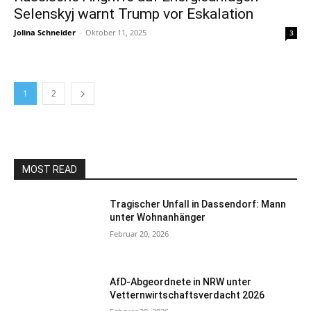
Selenskyj warnt Trump vor Eskalation
Jolina Schneider
-
Oktober 11, 2025
3
1
2
MOST READ
Tragischer Unfall in Dassendorf: Mann
unter Wohnanhänger
Februar 20, 2026
AfD-Abgeordnete in NRW unter
Vetternwirtschaftsverdacht 2026