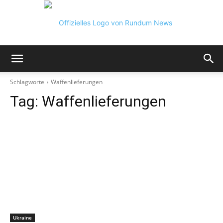
Rundum
Schlagworte
Waffenlieferungen
Tag:
Waffenlieferungen
News
Ukraine