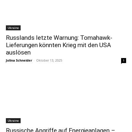
Ukraine
Russlands letzte Warnung: Tomahawk-
Lieferungen könnten Krieg mit den USA
auslösen
Jolina Schneider
-
Oktober 13, 2025
1
Ukraine
Russische Angriffe auf Energieanlagen –