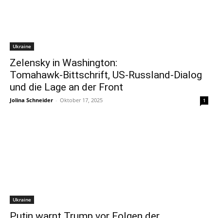
Ukraine
Zelensky in Washington:
Tomahawk‑Bittschrift, US‑Russland‑Dialog
und die Lage an der Front
Jolina Schneider
-
Oktober 17, 2025
1
Ukraine
Putin warnt Trump vor Folgen der