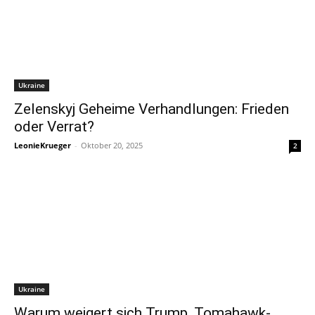
Ukraine
Zelenskyj Geheime Verhandlungen: Frieden
oder Verrat?
LeonieKrueger
-
Oktober 20, 2025
2
Ukraine
Warum weigert sich Trump, Tomahawk-