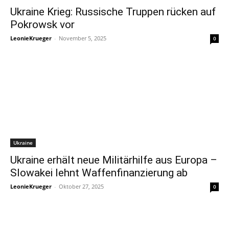
Ukraine Krieg: Russische Truppen rücken auf
Pokrowsk vor
LeonieKrueger
-
November 5, 2025
0
Ukraine
Ukraine erhält neue Militärhilfe aus Europa –
Slowakei lehnt Waffenfinanzierung ab
LeonieKrueger
-
Oktober 27, 2025
0