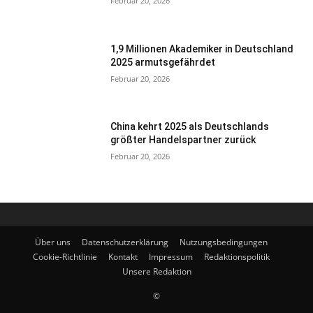
Februar 20, 2026
1,9 Millionen Akademiker in Deutschland
2025 armutsgefährdet
Februar 20, 2026
China kehrt 2025 als Deutschlands
größter Handelspartner zurück
Februar 20, 2026
Über uns
Datenschutzerklärung
Nutzungsbedingungen
Cookie-Richtlinie
Kontakt
Impressum
Redaktionspolitik
Unsere Redaktion
©