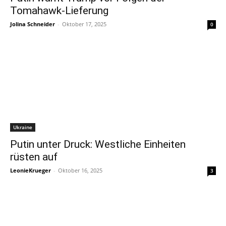
Tomahawk-Lieferung
Jolina Schneider
-
Oktober 17, 2025
0
Ukraine
Putin unter Druck: Westliche Einheiten
rüsten auf
LeonieKrueger
-
Oktober 16, 2025
3