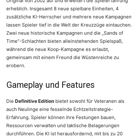
Original von 2002 auf und erweitert die Spielerfahrung
erheblich. Insgesamt 8 neue spielbare Einheiten, 4
zusätzliche KI-Herrscher und mehrere neue Kampagnen
lassen Spieler tief in die Welt der Kreuzzüge eintauchen.
Zwei neue historische Kampagnen und die „Sands of
Time“-Schlachten bieten alleinstehenden Spielspaß,
während die neue Koop-Kampagne es erlaubt,
gemeinsam mit einem Freund die Wüstenreiche zu
erobern.
Gameplay und Features
Die
Definitive Edition
bietet sowohl für Veteranen als
auch Neulinge eine fesselnde Echtzeitstrategie-
Erfahrung. Spieler können ihre Festungen bauen,
Ressourcen verwalten und taktische Belagerungen
durchführen. Die KI ist herausfordernd, mit bis zu 20