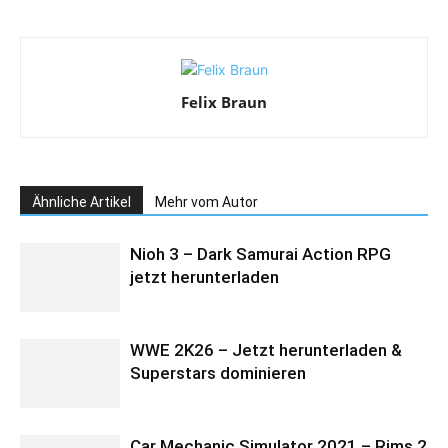
Felix Braun
Ähnliche Artikel
Mehr vom Autor
Nioh 3 – Dark Samurai Action RPG
jetzt herunterladen
WWE 2K26 – Jetzt herunterladen &
Superstars dominieren
Car Mechanic Simulator 2021 – Rims 2