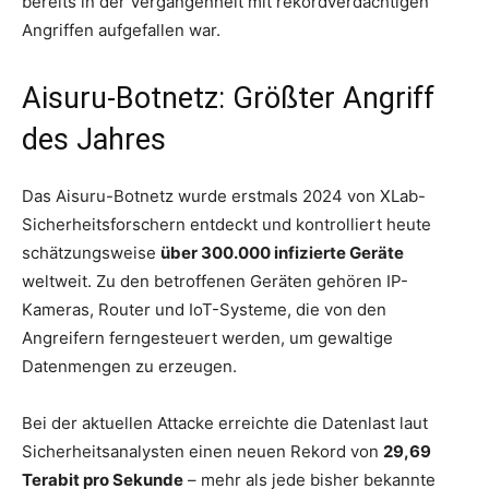
bereits in der Vergangenheit mit rekordverdächtigen
Angriffen aufgefallen war.
Aisuru-Botnetz: Größter Angriff
des Jahres
Das Aisuru-Botnetz wurde erstmals 2024 von XLab-
Sicherheitsforschern entdeckt und kontrolliert heute
schätzungsweise
über 300.000 infizierte Geräte
weltweit. Zu den betroffenen Geräten gehören IP-
Kameras, Router und IoT-Systeme, die von den
Angreifern ferngesteuert werden, um gewaltige
Datenmengen zu erzeugen.
Bei der aktuellen Attacke erreichte die Datenlast laut
Sicherheitsanalysten einen neuen Rekord von
29,69
Terabit pro Sekunde
– mehr als jede bisher bekannte