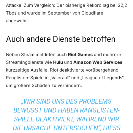
Attacke. Zum Vergleich: Der bisherige Rekord lag bei 22,2
Tbps und wurde im September von Cloudflare
abgewehrt.
Auch andere Dienste betroffen
Neben Steam meldeten auch
Riot Games
und mehrere
Streamingdienste wie
Hulu
und
Amazon Web Services
kurzzeitige Ausfälle. Riot deaktivierte vorübergehend
Ranglisten-Spiele in „Valorant“ und „League of Legends“,
um größere Schäden zu verhindern.
„WIR SIND UNS DES PROBLEMS
BEWUSST UND HABEN RANGLISTEN-
SPIELE DEAKTIVIERT, WÄHREND WIR
DIE URSACHE UNTERSUCHEN“, HIESS E