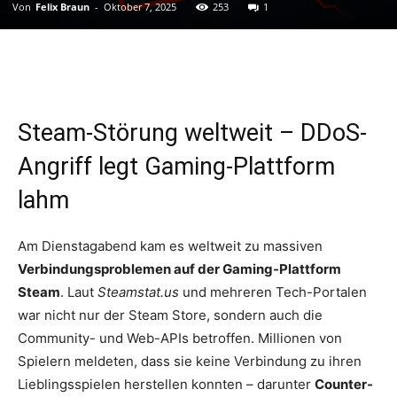
Von
Felix Braun
-
Oktober 7, 2025
253
1
Steam-Störung weltweit – DDoS-
Angriff legt Gaming-Plattform
lahm
Am Dienstagabend kam es weltweit zu massiven
Verbindungsproblemen auf der Gaming-Plattform
Steam
. Laut
Steamstat.us
und mehreren Tech-Portalen
war nicht nur der Steam Store, sondern auch die
Community- und Web-APIs betroffen. Millionen von
Spielern meldeten, dass sie keine Verbindung zu ihren
Lieblingsspielen herstellen konnten – darunter
Counter-