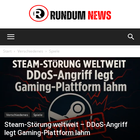
Rundum
Start
Verschiedenes
Spiele
News
Verschiedenes
Spiele
Steam-Störung weltweit – DDoS-Angriff
legt Gaming-Plattform lahm