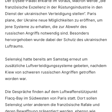
Der Élysée-Palast erklärte im Voraus, Macron werde „die
französische Exzellenz in der Rüstungsindustrie in den
Dienst der ukrainischen Verteidigung stellen“. Paris
plane, der Ukraine neue Möglichkeiten zu eröffnen, um
jene Systeme zu erhalten, die zur Abwehr des
russischen Angriffs notwendig sind. Besonders
hervorgehoben wurde dabei der Schutz des ukrainischen
Luftraums.
Selenskyj hatte bereits am Samstag erneut um
zusätzliche Luftverteidigungssysteme gebeten, nachdem
Kiew von schweren russischen Angriffen getroffen
worden war.
Die Gespräche finden auf dem Luftwaffenstützpunkt
Flacq-Bay im Südwesten von Paris statt. Dort sollen
Selenskyj unter anderem die französische Rafale und
deren Bewaffnung präsentiert werden, ebenso wie