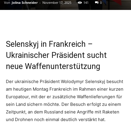
Von
Jolina Schneider
-
November 17, 2025
141
0
Selenskyj in Frankreich –
Ukrainischer Präsident sucht
neue Waffenunterstützung
Der ukrainische Präsident Wolodymyr Selenskyj besucht
am heutigen Montag Frankreich im Rahmen einer kurzen
Europatour, mit der er zusätzliche Waffenlieferungen für
sein Land sichern möchte. Der Besuch erfolgt zu einem
Zeitpunkt, an dem Russland seine Angriffe mit Raketen
und Drohnen noch einmal deutlich verstärkt hat.