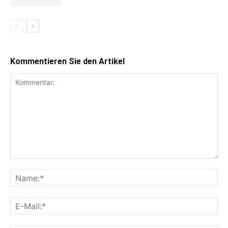
Kommentieren Sie den Artikel