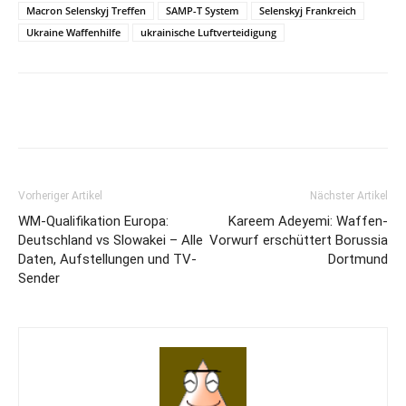
Macron Selenskyj Treffen
SAMP-T System
Selenskyj Frankreich
Ukraine Waffenhilfe
ukrainische Luftverteidigung
Vorheriger Artikel
Nächster Artikel
WM-Qualifikation Europa:
Kareem Adeyemi: Waffen-
Deutschland vs Slowakei – Alle
Vorwurf erschüttert Borussia
Daten, Aufstellungen und TV-
Dortmund
Sender