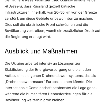
Der frühere Reserveoffizier Oleg Gdanov erläuterte der
Al Jazeera
, dass Russland gezielt kritische
Infrastrukturen innerhalb von 20–50 km von der Grenze
zerstört, um diese Gebiete unbewohnbar zu machen.
Dies soll die ukrainische Front schwächen und die
Bevölkerung vertreiben, womit ein zusätzlicher Druck auf
die Regierung erzeugt wird.
Ausblick und Maßnahmen
Die Ukraine arbeitet intensiv an Lösungen zur
Stabilisierung der Energieversorgung und plant den
Aufbau eines eigenen Drohnenabwehrsystems, das als
„Drohnenabwehrmauer“ Europas dienen könnte. Die
internationale Gemeinschaft beobachtet die Lage genau,
während die humanitären Herausforderungen für die
Bevölkerung weiterhin groß bleiben.