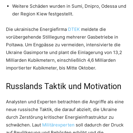
Weitere Schäden wurden in Sumi, Dnipro, Odessa und
der Region Kiew festgestellt.
Die ukrainische Energiefirma
DTEK
meldete die
vorübergehende Stilllegung mehrerer Gasbetriebe in
Poltawa. Um Engpässe zu vermeiden, intensivierte die
Ukraine Gasimporte und plant die Einlagerung von 13,2
Milliarden Kubikmetern, einschließlich 4,6 Milliarden
importierter Kubikmeter, bis Mitte Oktober.
Russlands Taktik und Motivation
Analysten und Experten betrachten die Angriffe als eine
neue russische Taktik, die darauf abzielt, die Ukraine
durch Zerstörung kritischer Energieinfrastruktur zu
schwächen. Laut
Militärexperten
soll dadurch der Druck
auf Bevölkerung und Behörden erhöht und die