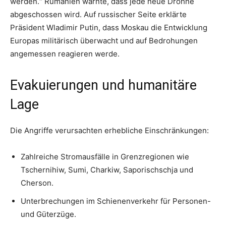
werden.“ Rumänien warnte, dass jede neue Drohne
abgeschossen wird. Auf russischer Seite erklärte
Präsident Wladimir Putin, dass Moskau die Entwicklung
Europas militärisch überwacht und auf Bedrohungen
angemessen reagieren werde.
Evakuierungen und humanitäre
Lage
Die Angriffe verursachten erhebliche Einschränkungen:
Zahlreiche Stromausfälle in Grenzregionen wie
Tschernihiw, Sumi, Charkiw, Saporischschja und
Cherson.
Unterbrechungen im Schienenverkehr für Personen-
und Güterzüge.