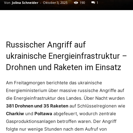
Von
Jolina Schneider
-
Oktober 3, 2025
190
1
Russischer Angriff auf
ukrainische Energieinfrastruktur –
Drohnen und Raketen im Einsatz
Am Freitagmorgen berichtete das ukrainische
Energieministerium über massive russische Angriffe auf
die Energieinfrastruktur des Landes. Über Nacht wurden
381 Drohnen und 35 Raketen
auf Schlüsselregionen wie
Charkiw
und
Poltawa
abgefeuert, wodurch zentrale
Gasproduktionsanlagen betroffen waren. Der Angriff
folgte nur wenige Stunden nach dem Aufruf von