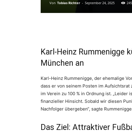
Von
Tobias Richter
-
September 24, 2025
245
Karl-Heinz Rummenigge kü
München an
Karl-Heinz Rummenigge, der ehemalige Vor
dass er von seinem Posten im Aufsichtsrat z
im Verein zu 100 % in Ordnung ist. „Leider i
finanzieller Hinsicht. Sobald wir diesen P
Nachfolger übergeben“, sagte Rummenigge
Das Ziel: Attraktiver Fußba