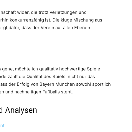
nnschaft wider, die trotz Verletzungen und
rhin konkurrenzfähig ist. Die kluge Mischung aus
rgt dafür, dass der Verein auf allen Ebenen
 gehe, möchte ich qualitativ hochwertige Spiele
e zählt die Qualität des Spiels, nicht nur das
dass der Erfolg von Bayern München sowohl sportlich
ven und nachhaltigen Fußballs steht.
d Analysen
ent