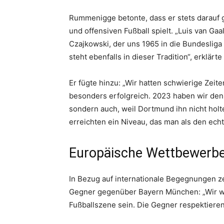
Rummenigge betonte, dass er stets darauf 
und offensiven Fußball spielt. „Luis van Ga
Czajkowski, der uns 1965 in die Bundesliga
steht ebenfalls in dieser Tradition“, erklärte 
Er fügte hinzu: „Wir hatten schwierige Zei
besonders erfolgreich. 2023 haben wir den 
sondern auch, weil Dortmund ihn nicht holt
erreichten ein Niveau, das man als den ech
Europäische Wettbewerb
In Bezug auf internationale Begegnungen 
Gegner gegenüber Bayern München: „Wir we
Fußballszene sein. Die Gegner respektieren