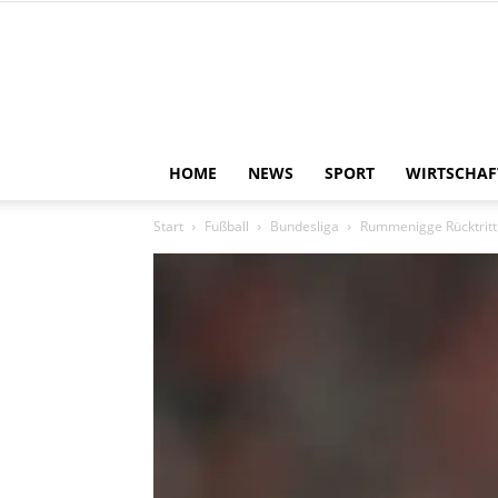
HOME
NEWS
SPORT
WIRTSCHAF
Start
Fußball
Bundesliga
Rummenigge Rücktritt