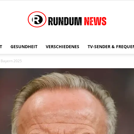
T
GESUNDHEIT
VERSCHIEDENES
TV-SENDER & FREQUE
Rundum
 Bayern 2025
News