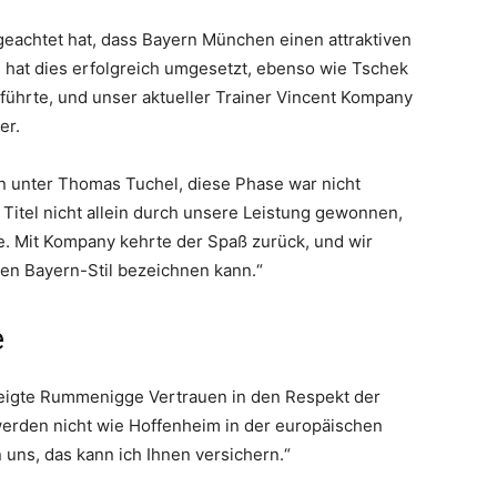
geachtet hat, dass Bayern München einen attraktiven
al hat dies erfolgreich umgesetzt, ebenso wie Tschek
 führte, und unser aktueller Trainer Vincent Kompany
er.
ten unter Thomas Tuchel, diese Phase war nicht
Titel nicht allein durch unsere Leistung gewonnen,
e. Mit Kompany kehrte der Spaß zurück, und wir
ten Bayern-Stil bezeichnen kann.“
e
zeigte Rummenigge Vertrauen in den Respekt der
rden nicht wie Hoffenheim in der europäischen
 uns, das kann ich Ihnen versichern.“