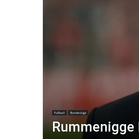
Fußball
Bundesliga
Rummenigge R