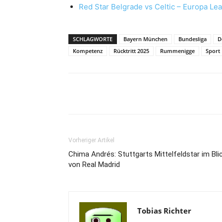
Red Star Belgrade vs Celtic – Europa Le
SCHLAGWORTE
Bayern München
Bundesliga
D
Kompetenz
Rücktritt 2025
Rummenigge
Sport
Vorheriger Artikel
Chima Andrés: Stuttgarts Mittelfeldstar im Bli
von Real Madrid
Tobias Richter