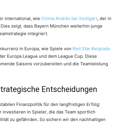
er international, wie
Chima Andrés bei Stuttgart
, der in
 Dies zeigt, dass Bayern München weiterhin junge
eamstrategie integriert.
onkurrenz in Europa, wie Spiele von
Red Star Belgrade
der Europa League und dem League Cup. Diese
mmende Saisons vorzubereiten und die Teamleistung
d strategische Entscheidungen
ilen Finanzpolitik für den langfristigen Erfolg:
 investieren in Spieler, die das Team sportlich
ilität zu gefährden. So sichern wir den nachhaltigen