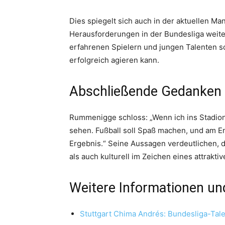
Dies spiegelt sich auch in der aktuellen Ma
Herausforderungen in der Bundesliga weite
erfahrenen Spielern und jungen Talenten so
erfolgreich agieren kann.
Abschließende Gedanken
Rummenigge schloss: „Wenn ich ins Stadion
sehen. Fußball soll Spaß machen, und am End
Ergebnis.“ Seine Aussagen verdeutlichen, 
als auch kulturell im Zeichen eines attrakti
Weitere Informationen un
Stuttgart Chima Andrés: Bundesliga-Tal