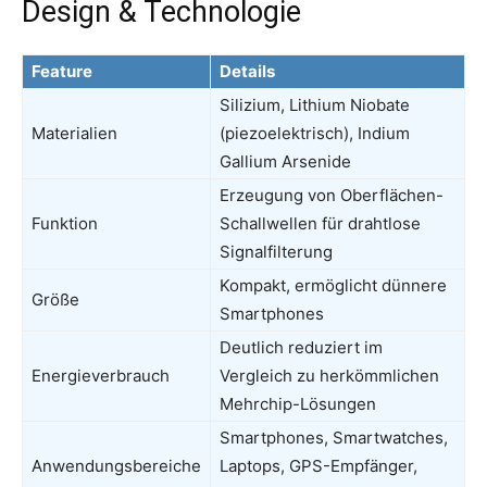
Design & Technologie
Feature
Details
Silizium, Lithium Niobate
Materialien
(piezoelektrisch), Indium
Gallium Arsenide
Erzeugung von Oberflächen-
Funktion
Schallwellen für drahtlose
Signalfilterung
Kompakt, ermöglicht dünnere
Größe
Smartphones
Deutlich reduziert im
Energieverbrauch
Vergleich zu herkömmlichen
Mehrchip-Lösungen
Smartphones, Smartwatches,
Anwendungsbereiche
Laptops, GPS-Empfänger,