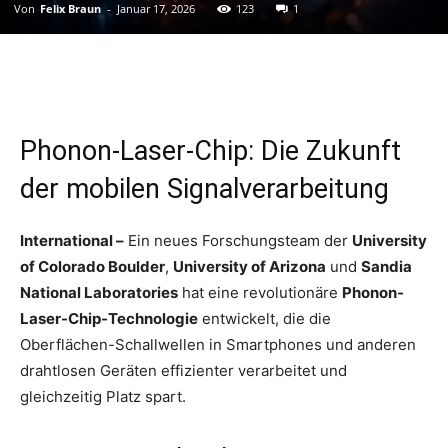
Von
Felix Braun
-
Januar 17, 2026
123
1
Phonon-Laser-Chip: Die Zukunft
der mobilen Signalverarbeitung
International –
Ein neues Forschungsteam der
University
of Colorado Boulder
,
University of Arizona
und
Sandia
National Laboratories
hat eine revolutionäre
Phonon-
Laser-Chip-Technologie
entwickelt, die die
Oberflächen-Schallwellen in Smartphones und anderen
drahtlosen Geräten effizienter verarbeitet und
gleichzeitig Platz spart.