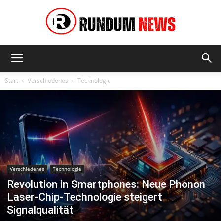
Rundum
Start
Verschiedenes
Technologie
News
Verschiedenes
Technologie
Revolution in Smartphones: Neue Phonon
Laser-Chip-Technologie steigert
Signalqualität