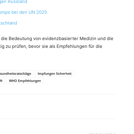
gen Russland
rumps bei den UN 2025
tschland
t die Bedeutung von evidenzbasierter Medizin und die
ig zu prüfen, bevor sie als Empfehlungen für die
undheitsratschläge
Impfungen Sicherheit
ft
WHO Empfehlungen