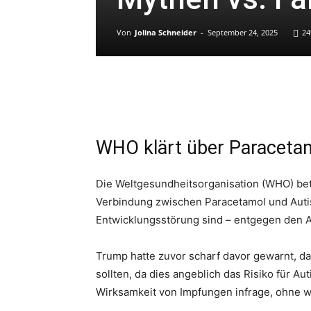
Von
Jolina Schneider
-
September 24, 2025
24
WHO klärt über Paraceta
Die Weltgesundheitsorganisation (WHO) be
Verbindung zwischen Paracetamol und Auti
Entwicklungsstörung sind – entgegen den 
Trump hatte zuvor scharf davor gewarnt, 
sollten, da dies angeblich das Risiko für Au
Wirksamkeit von Impfungen infrage, ohne w