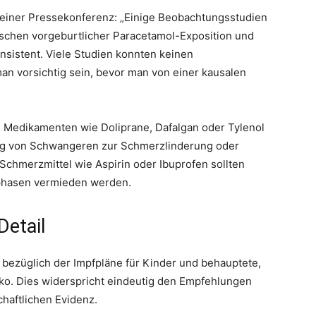
 einer Pressekonferenz: „Einige Beobachtungsstudien
schen vorgeburtlicher Paracetamol-Exposition und
onsistent. Viele Studien konnten keinen
n vorsichtig sein, bevor man von einer kausalen
 Medikamenten wie Doliprane, Dafalgan oder Tylenol
ung von Schwangeren zur Schmerzlinderung oder
hmerzmittel wie Aspirin oder Ibuprofen sollten
phasen vermieden werden.
etail
ezüglich der Impfpläne für Kinder und behauptete,
iko. Dies widerspricht eindeutig den Empfehlungen
haftlichen Evidenz.