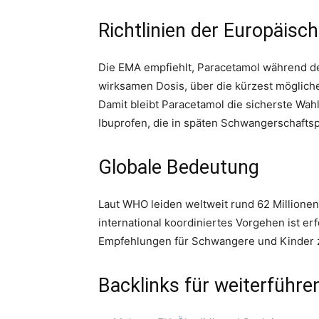
Richtlinien der Europäisc
Die EMA empfiehlt, Paracetamol während de
wirksamen Dosis, über die kürzest möglich
Damit bleibt Paracetamol die sicherste Wah
Ibuprofen, die in späten Schwangerschafts
Globale Bedeutung
Laut WHO leiden weltweit rund 62 Million
international koordiniertes Vorgehen ist e
Empfehlungen für Schwangere und Kinder 
Backlinks für weiterführ