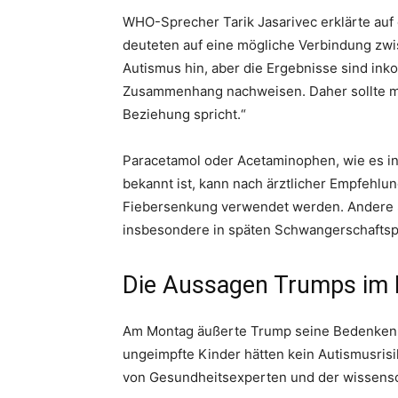
WHO-Sprecher Tarik Jasarivec erklärte auf
deuteten auf eine mögliche Verbindung zwi
Autismus hin, aber die Ergebnisse sind ink
Zusammenhang nachweisen. Daher sollte ma
Beziehung spricht.“
Paracetamol oder Acetaminophen, wie es in
bekannt ist, kann nach ärztlicher Empfehl
Fiebersenkung verwendet werden. Andere Sc
insbesondere in späten Schwangerschafts
Die Aussagen Trumps im D
Am Montag äußerte Trump seine Bedenken b
ungeimpfte Kinder hätten kein Autismusris
von Gesundheitsexperten und der wissensc