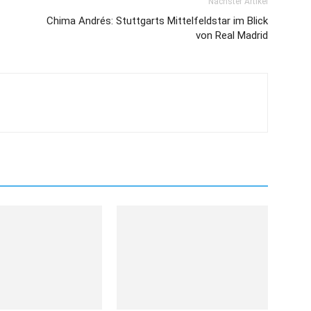
Nächster Artikel
Chima Andrés: Stuttgarts Mittelfeldstar im Blick
von Real Madrid