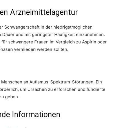
hen Arzneimittelagentur
r Schwangerschaft in der niedrigstmöglichen
e Dauer und mit geringster Häufigkeit einzunehmen.
l für schwangere Frauen im Vergleich zu Aspirin oder
phasen vermieden werden sollten.
en Menschen an Autismus-Spektrum-Störungen. Ein
rforderlich, um Ursachen zu erforschen und fundierte
zu geben.
ende Informationen