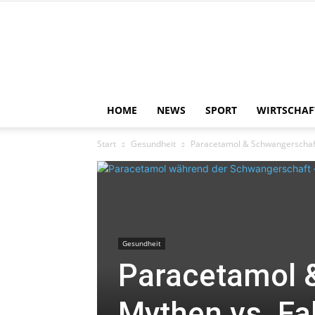
HOME
NEWS
SPORT
WIRTSCHAF
Start
Gesundheit
Paracetamol & Schwangerschaft
Gesundheit
Paracetamol 
Mythen vs. Fa