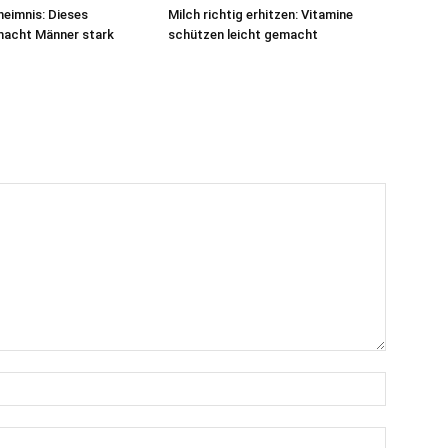
eimnis: Dieses
Milch richtig erhitzen: Vitamine
macht Männer stark
schützen leicht gemacht