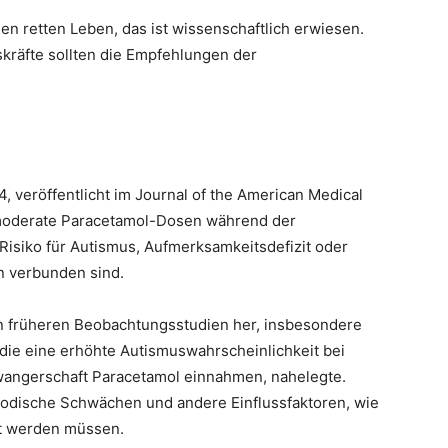
n retten Leben, das ist wissenschaftlich erwiesen.
kräfte sollten die Empfehlungen der
 veröffentlicht im Journal of the American Medical
 moderate Paracetamol-Dosen während der
Risiko für Autismus, Aufmerksamkeitsdefizit oder
n verbunden sind.
n früheren Beobachtungsstudien her, insbesondere
die eine erhöhte Autismuswahrscheinlichkeit bei
wangerschaft Paracetamol einnahmen, nahelegte.
hodische Schwächen und andere Einflussfaktoren, wie
gt werden müssen.