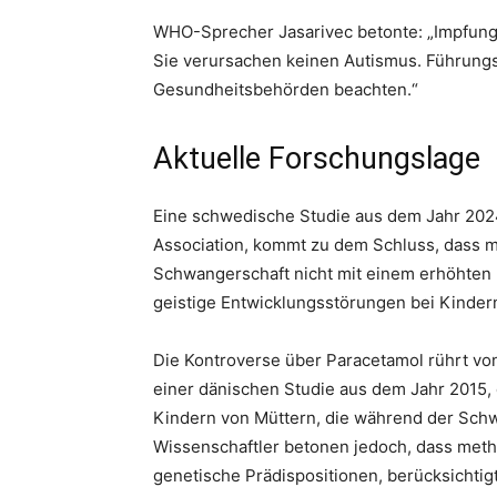
WHO-Sprecher Jasarivec betonte: „Impfunge
Sie verursachen keinen Autismus. Führungs
Gesundheitsbehörden beachten.“
Aktuelle Forschungslage
Eine schwedische Studie aus dem Jahr 2024,
Association, kommt zu dem Schluss, dass
Schwangerschaft nicht mit einem erhöhten 
geistige Entwicklungsstörungen bei Kinder
Die Kontroverse über Paracetamol rührt vo
einer dänischen Studie aus dem Jahr 2015, 
Kindern von Müttern, die während der Sch
Wissenschaftler betonen jedoch, dass met
genetische Prädispositionen, berücksichti