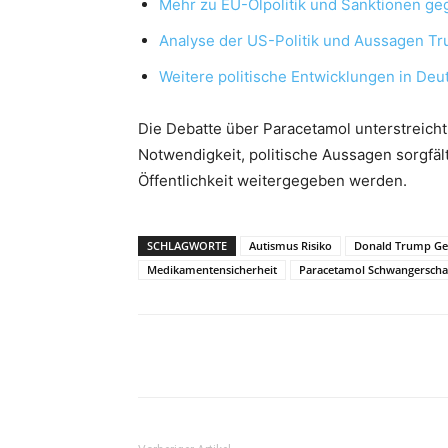
Mehr zu EU-Ölpolitik und Sanktionen ge
Analyse der US-Politik und Aussagen T
Weitere politische Entwicklungen in Deu
Die Debatte über Paracetamol unterstreich
Notwendigkeit, politische Aussagen sorgfält
Öffentlichkeit weitergegeben werden.
SCHLAGWORTE
Autismus Risiko
Donald Trump Ges
Medikamentensicherheit
Paracetamol Schwangerscha