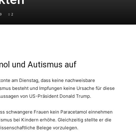
9
2
mol und Autismus auf
tonte am Dienstag, dass keine nachweisbare
smus besteht und Impfungen keine Ursache für diese
Aussagen von US-Präsident Donald Trump.
dass schwangere Frauen kein Paracetamol einnehmen
tismus bei Kindern erhöhe. Gleichzeitig stellte er die
issenschaftliche Belege vorzulegen.