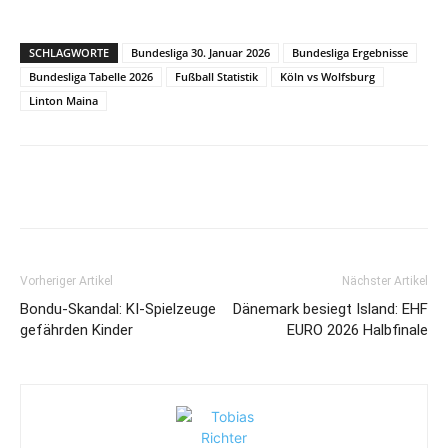
SCHLAGWORTE
Bundesliga 30. Januar 2026
Bundesliga Ergebnisse
Bundesliga Tabelle 2026
Fußball Statistik
Köln vs Wolfsburg
Linton Maina
Vorheriger Artikel
Nächster Artikel
Bondu-Skandal: KI-Spielzeuge
Dänemark besiegt Island: EHF
gefährden Kinder
EURO 2026 Halbfinale