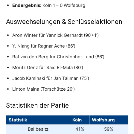
Endergebnis:
Köln 1 – 0 Wolfsburg
Auswechselungen & Schlüsselaktionen
Aron Winter für Yannick Gerhardt (90’+1′)
Y. Niang für Ragnar Ache (86′)
Raf van den Berg für Christopher Lund (86′)
Moritz Genz für Saïd El-Mala (80′)
Jacob Kaminski für Jan Tailman (75′)
Linton Maina (Torschütze 29′)
Statistiken der Partie
Statistik
Köln
Wolfsburg
Ballbesitz
41%
59%