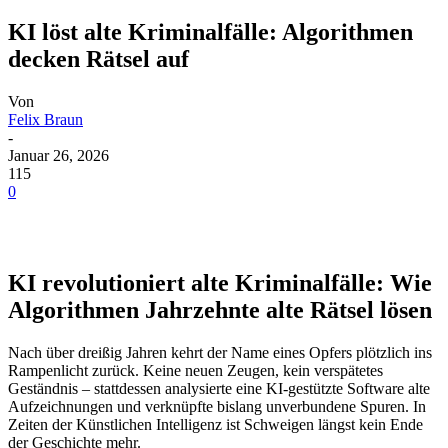
KI löst alte Kriminalfälle: Algorithmen
decken Rätsel auf
Von
Felix Braun
-
Januar 26, 2026
115
0
KI revolutioniert alte Kriminalfälle: Wie
Algorithmen Jahrzehnte alte Rätsel lösen
Nach über dreißig Jahren kehrt der Name eines Opfers plötzlich ins
Rampenlicht zurück. Keine neuen Zeugen, kein verspätetes
Geständnis – stattdessen analysierte eine KI-gestützte Software alte
Aufzeichnungen und verknüpfte bislang unverbundene Spuren. In
Zeiten der Künstlichen Intelligenz ist Schweigen längst kein Ende
der Geschichte mehr.