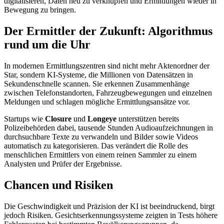
digitalisieren, Daten neu zu verknüpfen und Ermittlungen wieder in
Bewegung zu bringen.
Der Ermittler der Zukunft: Algorithmus
rund um die Uhr
In modernen Ermittlungszentren sind nicht mehr Aktenordner der
Star, sondern KI-Systeme, die Millionen von Datensätzen in
Sekundenschnelle scannen. Sie erkennen Zusammenhänge
zwischen Telefonstandorten, Fahrzeugbewegungen und einzelnen
Meldungen und schlagen mögliche Ermittlungsansätze vor.
Startups wie
Closure
und
Longeye
unterstützen bereits
Polizeibehörden dabei, tausende Stunden Audioaufzeichnungen in
durchsuchbare Texte zu verwandeln und Bilder sowie Videos
automatisch zu kategorisieren. Das verändert die Rolle des
menschlichen Ermittlers von einem reinen Sammler zu einem
Analysten und Prüfer der Ergebnisse.
Chancen und Risiken
Die Geschwindigkeit und Präzision der KI ist beeindruckend, birgt
jedoch Risiken. Gesichtserkennungssysteme zeigten in Tests höhere