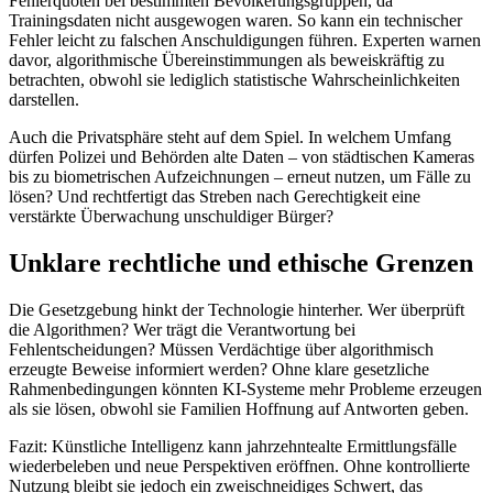
Fehlerquoten bei bestimmten Bevölkerungsgruppen, da
Trainingsdaten nicht ausgewogen waren. So kann ein technischer
Fehler leicht zu falschen Anschuldigungen führen. Experten warnen
davor, algorithmische Übereinstimmungen als beweiskräftig zu
betrachten, obwohl sie lediglich statistische Wahrscheinlichkeiten
darstellen.
Auch die Privatsphäre steht auf dem Spiel. In welchem Umfang
dürfen Polizei und Behörden alte Daten – von städtischen Kameras
bis zu biometrischen Aufzeichnungen – erneut nutzen, um Fälle zu
lösen? Und rechtfertigt das Streben nach Gerechtigkeit eine
verstärkte Überwachung unschuldiger Bürger?
Unklare rechtliche und ethische Grenzen
Die Gesetzgebung hinkt der Technologie hinterher. Wer überprüft
die Algorithmen? Wer trägt die Verantwortung bei
Fehlentscheidungen? Müssen Verdächtige über algorithmisch
erzeugte Beweise informiert werden? Ohne klare gesetzliche
Rahmenbedingungen könnten KI-Systeme mehr Probleme erzeugen
als sie lösen, obwohl sie Familien Hoffnung auf Antworten geben.
Fazit: Künstliche Intelligenz kann jahrzehntealte Ermittlungsfälle
wiederbeleben und neue Perspektiven eröffnen. Ohne kontrollierte
Nutzung bleibt sie jedoch ein zweischneidiges Schwert, das