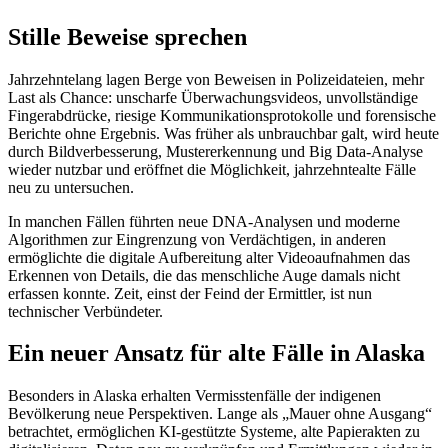
Stille Beweise sprechen
Jahrzehntelang lagen Berge von Beweisen in Polizeidateien, mehr
Last als Chance: unscharfe Überwachungsvideos, unvollständige
Fingerabdrücke, riesige Kommunikationsprotokolle und forensische
Berichte ohne Ergebnis. Was früher als unbrauchbar galt, wird heute
durch Bildverbesserung, Mustererkennung und Big Data-Analyse
wieder nutzbar und eröffnet die Möglichkeit, jahrzehntealte Fälle
neu zu untersuchen.
In manchen Fällen führten neue DNA-Analysen und moderne
Algorithmen zur Eingrenzung von Verdächtigen, in anderen
ermöglichte die digitale Aufbereitung alter Videoaufnahmen das
Erkennen von Details, die das menschliche Auge damals nicht
erfassen konnte. Zeit, einst der Feind der Ermittler, ist nun
technischer Verbündeter.
Ein neuer Ansatz für alte Fälle in Alaska
Besonders in Alaska erhalten Vermisstenfälle der indigenen
Bevölkerung neue Perspektiven. Lange als „Mauer ohne Ausgang“
betrachtet, ermöglichen KI-gestützte Systeme, alte Papierakten zu