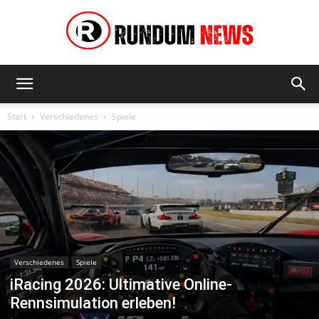
Rundum
Start
Verschiedenes
Spiele
News
Verschiedenes
Spiele
iRacing 2026: Ultimative Online-
Rennsimulation erleben!