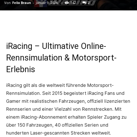
Von
Felix Braun
-
Januar 9, 2026
142
2
iRacing – Ultimative Online-
Rennsimulation & Motorsport-
Erlebnis
iRacing gilt als die weltweit führende Motorsport-
Rennsimulation. Seit 2015 begeistert iRacing Fans und
Gamer mit realistischen Fahrzeugen, offiziell lizenzierten
Rennserien und einer Vielzahl von Rennstrecken. Mit
einem iRacing-Abonnement erhalten Spieler Zugang zu
über 150 Fahrzeugen, 40 offiziellen Serien und
hunderten Laser-gescannten Strecken weltweit.