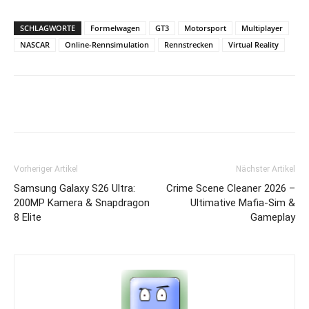
SCHLAGWORTE
Formelwagen
GT3
Motorsport
Multiplayer
NASCAR
Online-Rennsimulation
Rennstrecken
Virtual Reality
Vorheriger Artikel
Nächster Artikel
Samsung Galaxy S26 Ultra:
Crime Scene Cleaner 2026 –
200MP Kamera & Snapdragon
Ultimative Mafia-Sim &
8 Elite
Gameplay