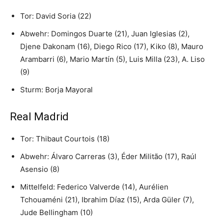
Tor: David Soria (22)
Abwehr: Domingos Duarte (21), Juan Iglesias (2),
Djene Dakonam (16), Diego Rico (17), Kiko (8), Mauro
Arambarri (6), Mario Martín (5), Luis Milla (23), A. Liso
(9)
Sturm: Borja Mayoral
Real Madrid
Tor: Thibaut Courtois (18)
Abwehr: Álvaro Carreras (3), Éder Militão (17), Raúl
Asensio (8)
Mittelfeld: Federico Valverde (14), Aurélien
Tchouaméni (21), Ibrahim Díaz (15), Arda Güler (7),
Jude Bellingham (10)