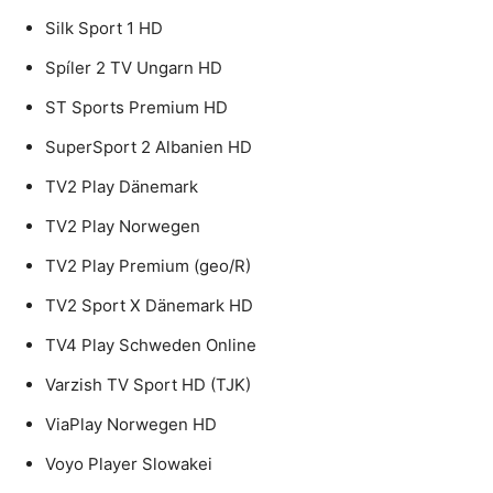
Silk Sport 1 HD
Spíler 2 TV Ungarn HD
ST Sports Premium HD
SuperSport 2 Albanien HD
TV2 Play Dänemark
TV2 Play Norwegen
TV2 Play Premium (geo/R)
TV2 Sport X Dänemark HD
TV4 Play Schweden Online
Varzish TV Sport HD (TJK)
ViaPlay Norwegen HD
Voyo Player Slowakei