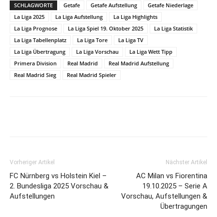
SCHLAGWORTE
Getafe
Getafe Aufstellung
Getafe Niederlage
La Liga 2025
La Liga Aufstellung
La Liga Highlights
La Liga Prognose
La Liga Spiel 19. Oktober 2025
La Liga Statistik
La Liga Tabellenplatz
La Liga Tore
La Liga TV
La Liga Übertragung
La Liga Vorschau
La Liga Wett Tipp
Primera Division
Real Madrid
Real Madrid Aufstellung
Real Madrid Sieg
Real Madrid Spieler
Vorheriger Artikel
Nächster Artikel
FC Nürnberg vs Holstein Kiel –
AC Milan vs Fiorentina
2. Bundesliga 2025 Vorschau &
19.10.2025 – Serie A
Aufstellungen
Vorschau, Aufstellungen &
Übertragungen