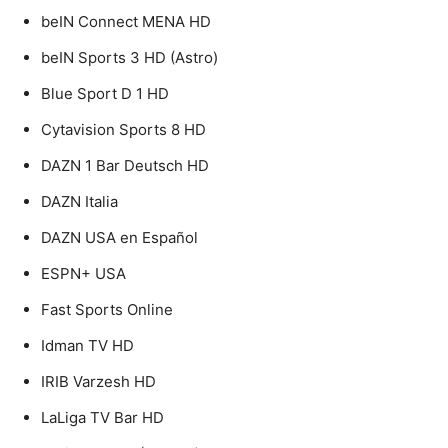
beIN Connect MENA HD
beIN Sports 3 HD (Astro)
Blue Sport D 1 HD
Cytavision Sports 8 HD
DAZN 1 Bar Deutsch HD
DAZN Italia
DAZN USA en Español
ESPN+ USA
Fast Sports Online
Idman TV HD
IRIB Varzesh HD
LaLiga TV Bar HD