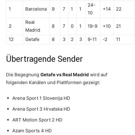
24-
1
Barcelona
9
7
1
1
+14
22
10
Real
2
8
7
0
1
19-9
+10
21
Madrid
12
Getafe
8
3
2
3
9-11
-2
11
Übertragende Sender
Die Begegnung
Getafe vs Real Madrid
wird auf
folgenden Kanälen und Plattformen gezeigt:
Arena Sport 1 Slovenija HD
Arena Sport 3 Hrvatska HD
ART Motion Sport 2 HD
Azam Sports 4 HD