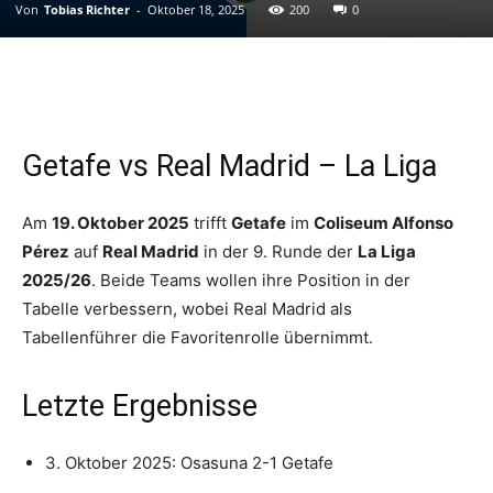
Von
Tobias Richter
-
Oktober 18, 2025
200
0
Getafe vs Real Madrid – La Liga
Am
19. Oktober 2025
trifft
Getafe
im
Coliseum Alfonso
Pérez
auf
Real Madrid
in der 9. Runde der
La Liga
2025/26
. Beide Teams wollen ihre Position in der
Tabelle verbessern, wobei Real Madrid als
Tabellenführer die Favoritenrolle übernimmt.
Letzte Ergebnisse
3. Oktober 2025: Osasuna 2-1 Getafe