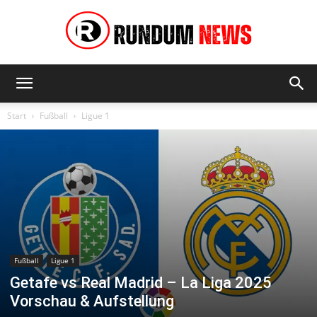
Rundum
Start
Fußball
Ligue 1
News
Fußball
Ligue 1
Getafe vs Real Madrid – La Liga 2025
Vorschau & Aufstellung