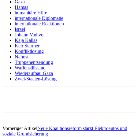
Gaza
Hamas
humanitäre Hilfe
internationale Diplomatie
internationale Reaktionen
Israel
Johann Vadivol
Kaja Kallas
Keir Starmer
Konfliktlösung
Nahost
Truppenentsendung
Waffenstillstand
Wiederaufbau Gaza
Zwei-Staaten-Lösung
Vorheriger Artikel
Neue Koalitionsreform stärkt Elektroautos und
soziale Grundsicherung