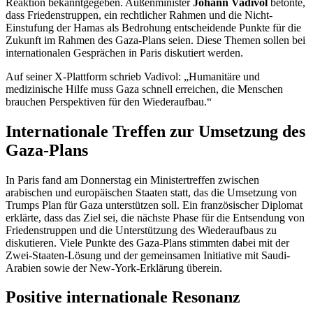
Reaktion bekanntgegeben. Außenminister
Johann Vadivol
betonte,
dass Friedenstruppen, ein rechtlicher Rahmen und die Nicht-
Einstufung der Hamas als Bedrohung entscheidende Punkte für die
Zukunft im Rahmen des Gaza-Plans seien. Diese Themen sollen bei
internationalen Gesprächen in Paris diskutiert werden.
Auf seiner X-Plattform schrieb Vadivol: „Humanitäre und
medizinische Hilfe muss Gaza schnell erreichen, die Menschen
brauchen Perspektiven für den Wiederaufbau.“
Internationale Treffen zur Umsetzung des
Gaza-Plans
In Paris fand am Donnerstag ein Ministertreffen zwischen
arabischen und europäischen Staaten statt, das die Umsetzung von
Trumps Plan für Gaza unterstützen soll. Ein französischer Diplomat
erklärte, dass das Ziel sei, die nächste Phase für die Entsendung von
Friedenstruppen und die Unterstützung des Wiederaufbaus zu
diskutieren. Viele Punkte des Gaza-Plans stimmten dabei mit der
Zwei-Staaten-Lösung und der gemeinsamen Initiative mit Saudi-
Arabien sowie der New-York-Erklärung überein.
Positive internationale Resonanz