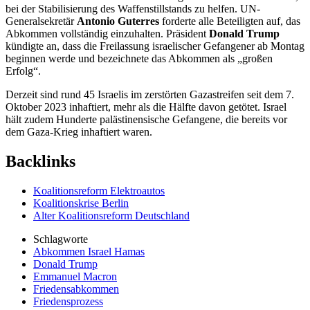
bei der Stabilisierung des Waffenstillstands zu helfen. UN-
Generalsekretär
Antonio Guterres
forderte alle Beteiligten auf, das
Abkommen vollständig einzuhalten. Präsident
Donald Trump
kündigte an, dass die Freilassung israelischer Gefangener ab Montag
beginnen werde und bezeichnete das Abkommen als „großen
Erfolg“.
Derzeit sind rund 45 Israelis im zerstörten Gazastreifen seit dem 7.
Oktober 2023 inhaftiert, mehr als die Hälfte davon getötet. Israel
hält zudem Hunderte palästinensische Gefangene, die bereits vor
dem Gaza-Krieg inhaftiert waren.
Backlinks
Koalitionsreform Elektroautos
Koalitionskrise Berlin
Alter Koalitionsreform Deutschland
Schlagworte
Abkommen Israel Hamas
Donald Trump
Emmanuel Macron
Friedensabkommen
Friedensprozess