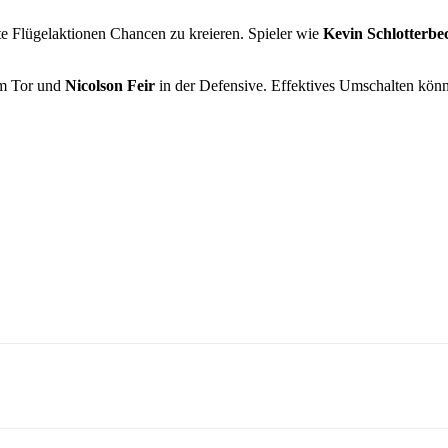
te Flügelaktionen Chancen zu kreieren. Spieler wie
Kevin Schlotterbe
m Tor und
Nicolson Feir
in der Defensive. Effektives Umschalten kön