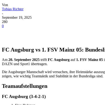
Von
Tobias Richter
-
September 19, 2025
280
0
FC Augsburg vs 1. FSV Mainz 05: Bundesli
Am
20. September 2025
trifft
FC Augsburg
auf
1. FSV Mainz 05
i
DAZN und Sport1 übertragen.
Die Augsburger Mannschaft wird versuchen, ihre Heimstärke auszus
zeigen, wie wichtig Teamtaktik und Stabilität in der Bundesliga sind.
Teamaufstellungen
FC Augsburg (3-4-2-1)