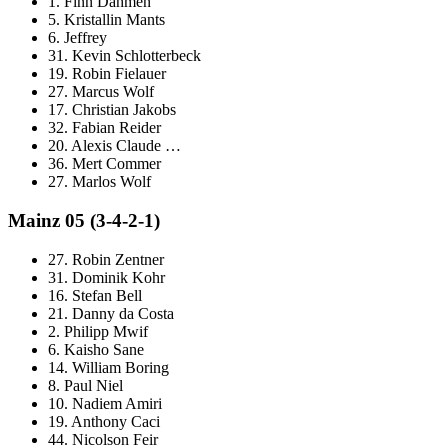
1. Finn Dahmen
5. Kristallin Mants
6. Jeffrey
31. Kevin Schlotterbeck
19. Robin Fielauer
27. Marcus Wolf
17. Christian Jakobs
32. Fabian Reider
20. Alexis Claude …
36. Mert Commer
27. Marlos Wolf
Mainz 05 (3-4-2-1)
27. Robin Zentner
31. Dominik Kohr
16. Stefan Bell
21. Danny da Costa
2. Philipp Mwif
6. Kaisho Sane
14. William Boring
8. Paul Niel
10. Nadiem Amiri
19. Anthony Caci
44. Nicolson Feir