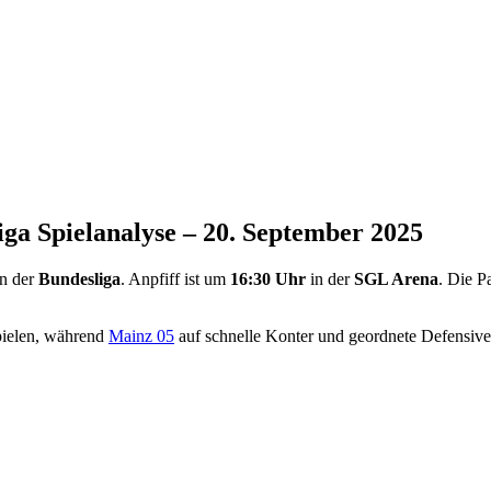
ga Spielanalyse – 20. September 2025
n der
Bundesliga
. Anpfiff ist um
16:30 Uhr
in der
SGL Arena
. Die P
pielen, während
Mainz 05
auf schnelle Konter und geordnete Defensive 