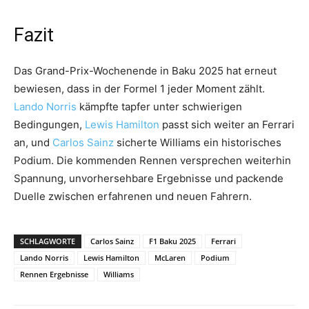
Fazit
Das Grand-Prix-Wochenende in Baku 2025 hat erneut
bewiesen, dass in der Formel 1 jeder Moment zählt.
Lando Norris
kämpfte tapfer unter schwierigen
Bedingungen,
Lewis Hamilton
passt sich weiter an Ferrari
an, und
Carlos Sainz
sicherte Williams ein historisches
Podium. Die kommenden Rennen versprechen weiterhin
Spannung, unvorhersehbare Ergebnisse und packende
Duelle zwischen erfahrenen und neuen Fahrern.
SCHLAGWORTE
Carlos Sainz
F1 Baku 2025
Ferrari
Lando Norris
Lewis Hamilton
McLaren
Podium
Rennen Ergebnisse
Williams