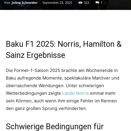
Von
Jolina Schneider
-
September 23, 2025
323
1
Baku F1 2025: Norris, Hamilton &
Sainz Ergebnisse
Die Formel-1-Saison 2025 brachte am Wochenende in
Baku aufregende Momente, spektakuläre Manöver und
überraschende Wendungen. Unter schwierigen
Wetterbedingungen zeigte
Lando Norris
einmal mehr
sein Können, auch wenn ihm einige Fehler im Rennen
den ganz großen Sprung verhinderten.
Schwierige Bedingungen für