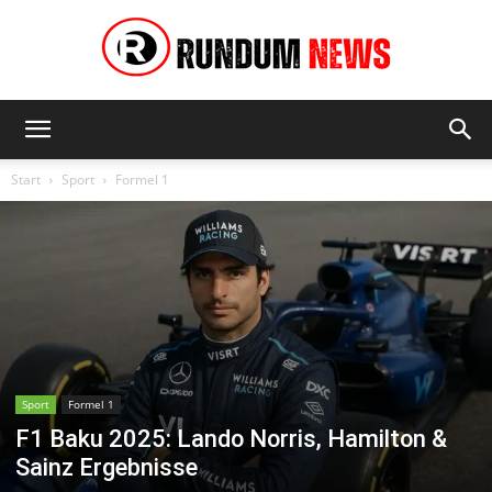
Rundum
Start
Sport
Formel 1
News
Sport
Formel 1
F1 Baku 2025: Lando Norris, Hamilton &
Sainz Ergebnisse