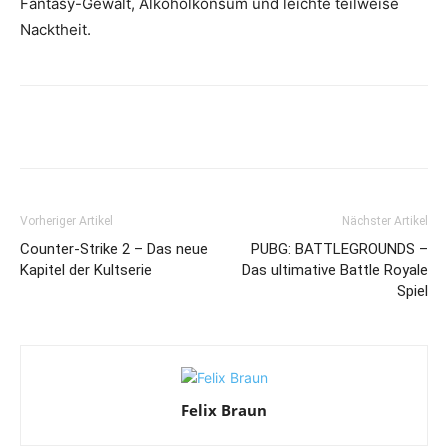
Fantasy-Gewalt, Alkoholkonsum und leichte teilweise
Nacktheit.
Vorheriger Artikel
Nächster Artikel
Counter-Strike 2 – Das neue
PUBG: BATTLEGROUNDS –
Kapitel der Kultserie
Das ultimative Battle Royale
Spiel
Felix Braun