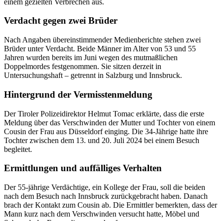
einem gezielten Verbrechen aus.
Verdacht gegen zwei Brüder
Nach Angaben übereinstimmender Medienberichte stehen zwei
Brüder unter Verdacht. Beide Männer im Alter von 53 und 55
Jahren wurden bereits im Juni wegen des mutmaßlichen
Doppelmordes festgenommen. Sie sitzen derzeit in
Untersuchungshaft – getrennt in Salzburg und Innsbruck.
Hintergrund der Vermisstenmeldung
Der Tiroler Polizeidirektor Helmut Tomac erklärte, dass die erste
Meldung über das Verschwinden der Mutter und Tochter von einem
Cousin der Frau aus Düsseldorf einging. Die 34-Jährige hatte ihre
Tochter zwischen dem 13. und 20. Juli 2024 bei einem Besuch
begleitet.
Ermittlungen und auffälliges Verhalten
Der 55-jährige Verdächtige, ein Kollege der Frau, soll die beiden
nach dem Besuch nach Innsbruck zurückgebracht haben. Danach
brach der Kontakt zum Cousin ab. Die Ermittler bemerkten, dass der
Mann kurz nach dem Verschwinden versucht hatte, Möbel und