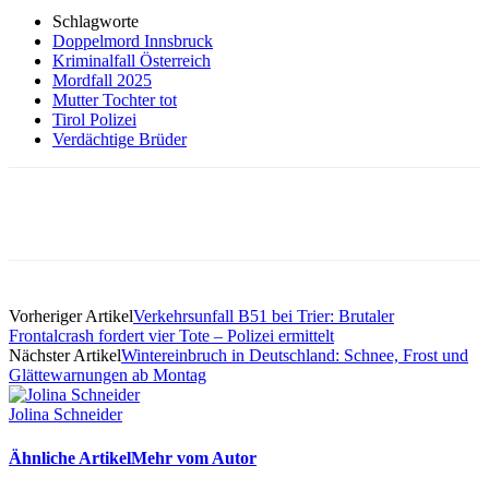
Schlagworte
Doppelmord Innsbruck
Kriminalfall Österreich
Mordfall 2025
Mutter Tochter tot
Tirol Polizei
Verdächtige Brüder
Vorheriger Artikel
Verkehrsunfall B51 bei Trier: Brutaler
Frontalcrash fordert vier Tote – Polizei ermittelt
Nächster Artikel
Wintereinbruch in Deutschland: Schnee, Frost und
Glättewarnungen ab Montag
Jolina Schneider
Ähnliche Artikel
Mehr vom Autor