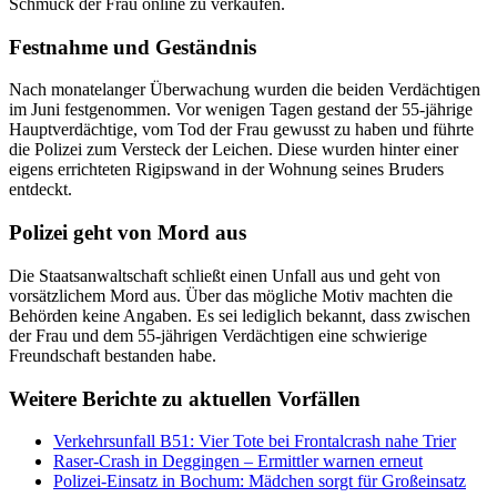
Schmuck der Frau online zu verkaufen.
Festnahme und Geständnis
Nach monatelanger Überwachung wurden die beiden Verdächtigen
im Juni festgenommen. Vor wenigen Tagen gestand der 55-jährige
Hauptverdächtige, vom Tod der Frau gewusst zu haben und führte
die Polizei zum Versteck der Leichen. Diese wurden hinter einer
eigens errichteten Rigipswand in der Wohnung seines Bruders
entdeckt.
Polizei geht von Mord aus
Die Staatsanwaltschaft schließt einen Unfall aus und geht von
vorsätzlichem Mord aus. Über das mögliche Motiv machten die
Behörden keine Angaben. Es sei lediglich bekannt, dass zwischen
der Frau und dem 55-jährigen Verdächtigen eine schwierige
Freundschaft bestanden habe.
Weitere Berichte zu aktuellen Vorfällen
Verkehrsunfall B51: Vier Tote bei Frontalcrash nahe Trier
Raser-Crash in Deggingen – Ermittler warnen erneut
Polizei-Einsatz in Bochum: Mädchen sorgt für Großeinsatz