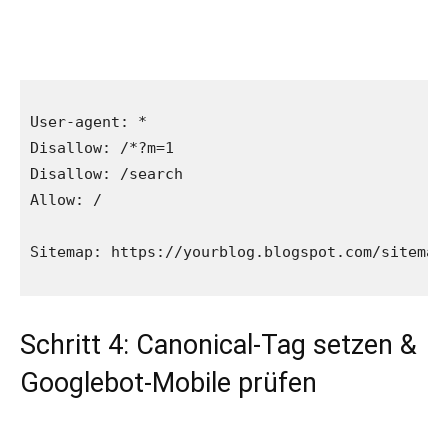
User-agent: *

Disallow: /*?m=1

Disallow: /search

Allow: /

Sitemap: https://yourblog.blogspot.com/sitemap.
Schritt 4: Canonical-Tag setzen &
Googlebot-Mobile prüfen