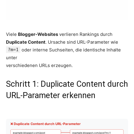
Viele
Blogger-Websites
verlieren Rankings durch
Duplicate Content
. Ursache sind URL-Parameter wie
?m=1
oder interne Suchseiten, die identische Inhalte
unter
verschiedenen URLs erzeugen.
Schritt 1: Duplicate Content durch
URL-Parameter erkennen
❌ Duplicate Content durch URL-Parameter
example.blogspot.com/post
example.blogspot.com/post?m=1