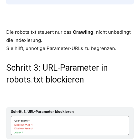
Die robots.txt steuert nur das
Crawling
, nicht unbedingt
die Indexierung.
Sie hilft, unnötige Parameter-URLs zu begrenzen.
Schritt 3: URL-Parameter in
robots.txt blockieren
Schritt 3: URL-Parameter blockieren
User-agent: *
Disallow: /*?m=1
Disallow: /search
Allow: /