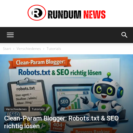
Rundum
Start
Verschiedenes
Tutorials
News
Verschiedenes
Tutorials
Clean-Param Blogger: Robots.txt & SEO
richtig lösen