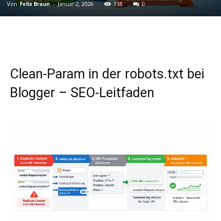
Von
Felix Braun
-
Januar 2, 2026
138
0
Clean-Param in der robots.txt bei
Blogger – SEO-Leitfaden