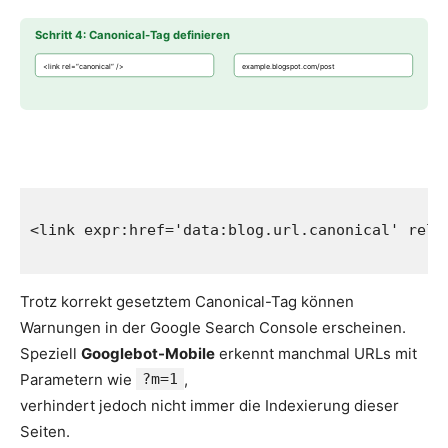
Schritt 4: Canonical-Tag definieren
<link rel=“canonical“ />
example.blogspot.com/post
<link expr:href='data:blog.url.canonical' rel='
Trotz korrekt gesetztem Canonical-Tag können
Warnungen in der Google Search Console erscheinen.
Speziell
Googlebot-Mobile
erkennt manchmal URLs mit
Parametern wie
?m=1
,
verhindert jedoch nicht immer die Indexierung dieser
Seiten.