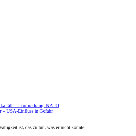
vka fällt – Trump drängt NATO
or – USA-Einfluss in Gefahr
Fähigkeit ist, das zu tun, was er nicht konnte