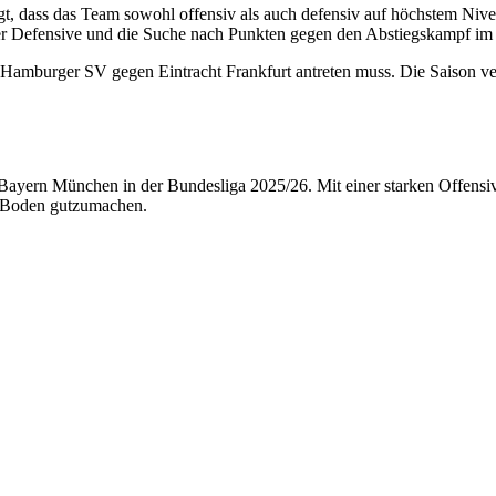
t, dass das Team sowohl offensiv als auch defensiv auf höchstem Nive
der Defensive und die Suche nach Punkten gegen den Abstiegskampf im
 Hamburger SV gegen Eintracht Frankfurt antreten muss. Die Saison v
ayern München in der Bundesliga 2025/26. Mit einer starken Offensive,
n, Boden gutzumachen.