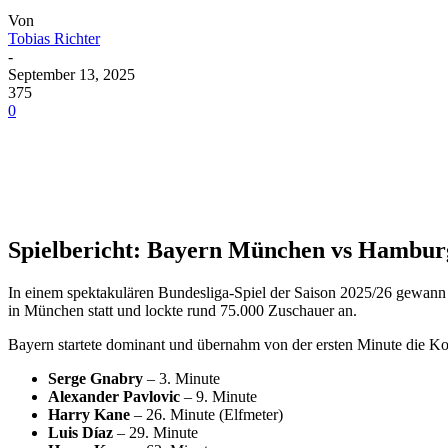
Von
Tobias Richter
-
September 13, 2025
375
0
Spielbericht: Bayern München vs Hambur
In einem spektakulären Bundesliga-Spiel der Saison 2025/26 gewann
in München statt und lockte rund 75.000 Zuschauer an.
Bayern startete dominant und übernahm von der ersten Minute die Kont
Serge Gnabry
– 3. Minute
Alexander Pavlovic
– 9. Minute
Harry Kane
– 26. Minute (Elfmeter)
Luis Díaz
– 29. Minute